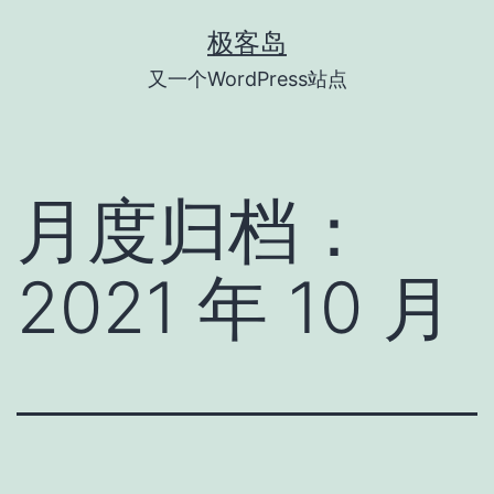
跳
极客岛
至
又一个WordPress站点
内
容
月度归档：
2021 年 10 月