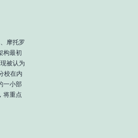
尔、摩托罗
架构最初
实现被认为
分校在内
的一小部
，将重点