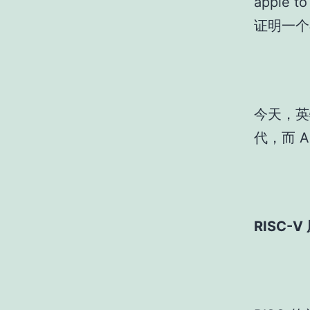
apple
证明一个
今天，英特
代，而 
RISC-V