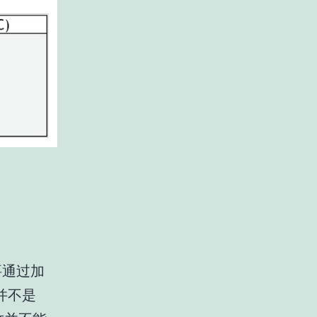
要通过加
并不是