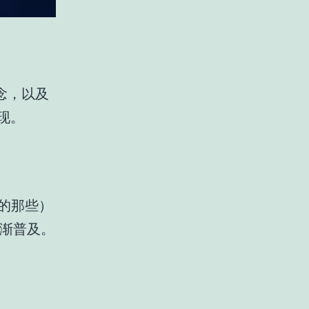
理念，以及
实现。
 的那些）
逐渐普及。