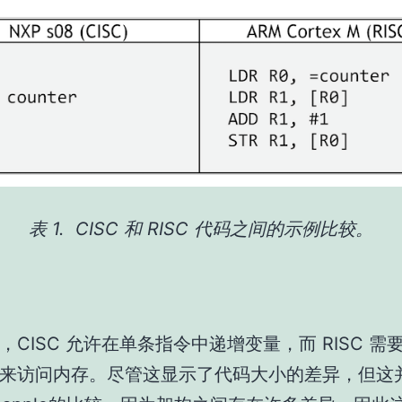
表 1. CISC 和 RISC 代码之间的示例比较。
，CISC 允许在单条指令中递增变量，而 RISC 需
来访问内存。尽管这显示了代码大小的差异，但这