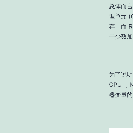
总体而言
理单元 
存，而 
于少数加
为了说明
CPU（ N
器变量的