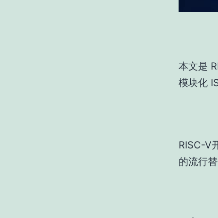
本文是 
模块化 I
RISC
的流行替