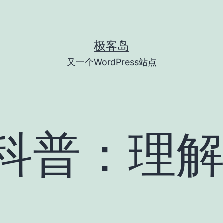
极客岛
又一个WordPress站点
-V科普：理解