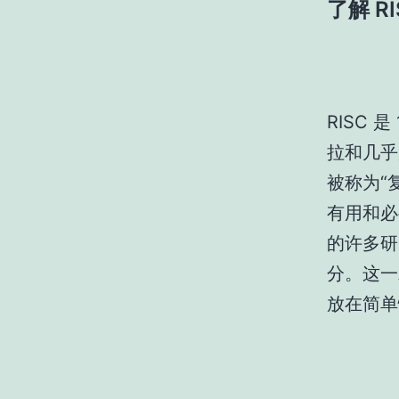
了解 RI
RISC
拉和几乎
被称为“
有用和必
的许多研
分。这一
放在简单