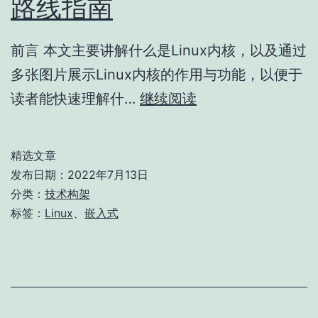
路线指南
遇
前言 本文主要讲解什么是Linux内核，以及通过
多张图片展示Linux内核的作用与功能，以便于
Linux
读者能快速理解什…
继续阅读
内
核
精选文章
的
发布日期：
2022年7月13日
概
分类：
技术构架
标签：
Linux
、
嵌入式
念
和
学
习
路