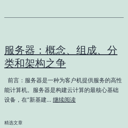
路
线
（CPU+异
构）
服务器：概念、组成、分
类和架构之争
前言：服务器是一种为客户机提供服务的高性
能计算机。服务器是构建云计算的最核心基础
服
设备，在“新基建…
继续阅读
务
器：
精选文章