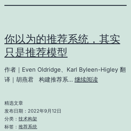
你以为的推荐系统，其实
只是推荐模型
作者｜Even Oldridge、Karl Byleen-Higley 翻
你
译｜胡燕君 构建推荐系…
继续阅读
以
为
精选文章
的
发布日期：
2022年9月12日
推
分类：
技术构架
标签：
推荐系统
荐