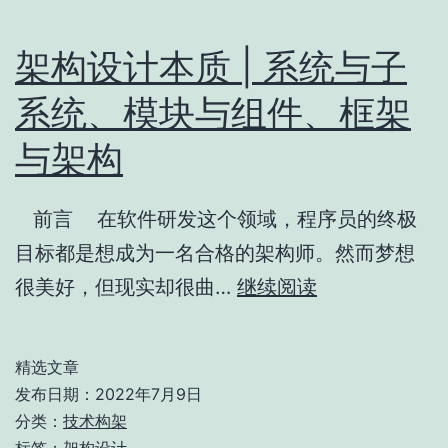
架构设计本质 | 系统与子
系统、模块与组件、框架
与架构
前言 在软件研发这个领域，程序员的终极
目标都是想成为一名合格的架构师。然而梦想
架
很美好，但现实却很曲…
继续阅读
构
设
精选文章
计
发布日期：
2022年7月9日
本
分类：
技术构架