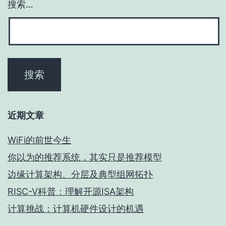
框
搜索…
架
与
架
构
近期文章
WiFi的前世今生
你以为的推荐系统，其实只是推荐模型
边缘计算架构、分层及典型组网拓扑
RISC-V科普：理解开源ISA架构
计算挑战：计算机硬件设计的机遇