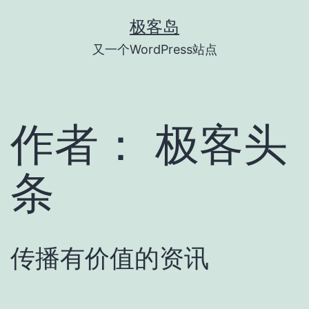
跳
极客岛
至
又一个WordPress站点
内
容
作者：
极客头
条
传播有价值的资讯