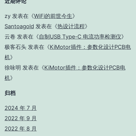
近期评论
zy
发表在《
WiFi的前世今生
》
Santoagold
发表在《
热设计流程
》
云卷
发表在《
自制USB Type-C 电流功率检测仪
》
极客石头
发表在《
KiMotor插件：参数化设计PCB电
机
》
徐咏明
发表在《
KiMotor插件：参数化设计PCB电
机
》
归档
2024 年 7 月
2022 年 9 月
2022 年 8 月