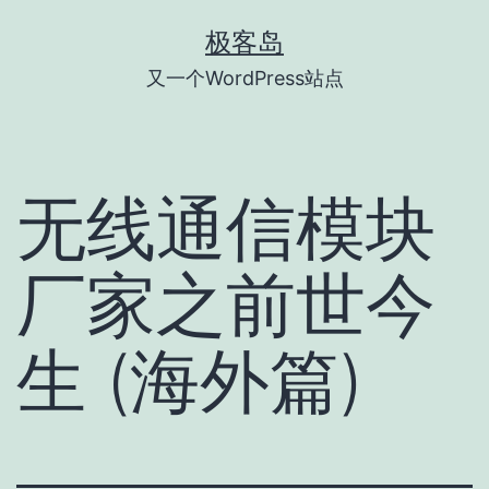
跳
极客岛
至
又一个WordPress站点
内
容
无线通信模块
厂家之前世今
生 (海外篇)