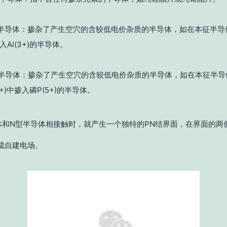
半导体：掺杂了产生空穴的含较低电价杂质的半导体，如在本征半导体中
入Al(3+)的半导体。
半导体：掺杂了产生空穴的含较低电价杂质的半导体，如在本征半导
(4+)中掺入磷P(5+)的半导体。
体和N型半导体相接触时，就产生一个独特的PN结界面，在界面的两
成自建电场。