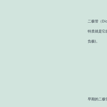
二极管（Di
特质就是它
负极)。
早期的二极管包含