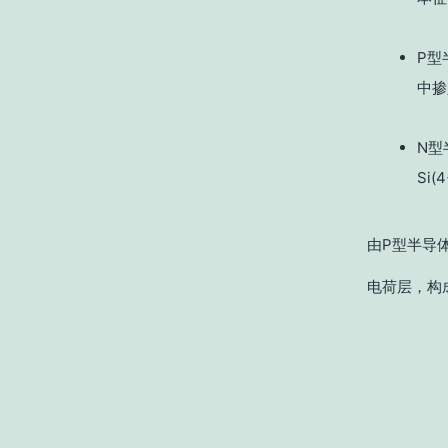
P型
中掺
N型
Si
由P型半导
电荷层，构