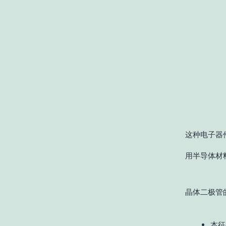
这种电子器
用半导体材
晶体二极管
本征