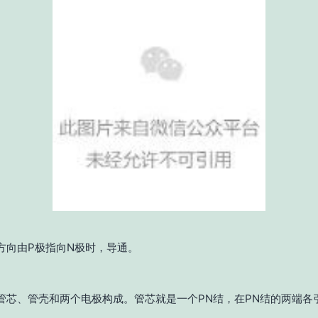
方向由P极指向N极时，导通。
管芯、管壳和两个电极构成。
管芯就是一个PN结，在PN结的两端各