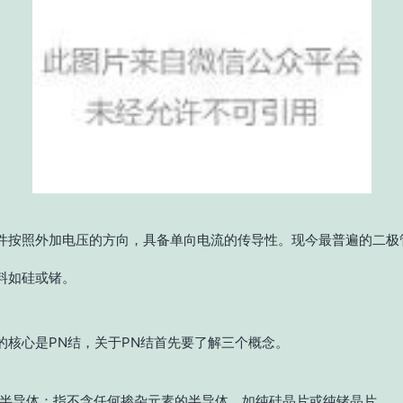
件按照外加电压的方向，具备单向电流的传导性。现今最普遍的二极
料如硅或锗。
的核心是PN结，关于PN结首先要了解三个概念。
半导体：指不含任何掺杂元素的半导体，如纯硅晶片或纯锗晶片。