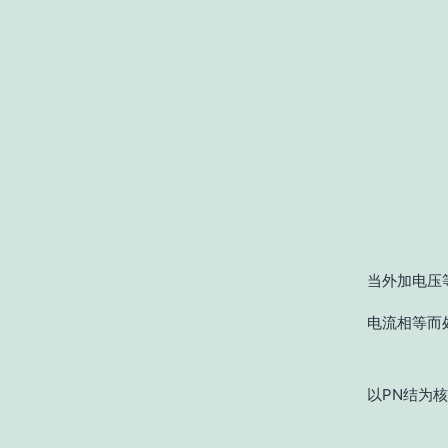
当外加电压
电流相等而
以PN结为