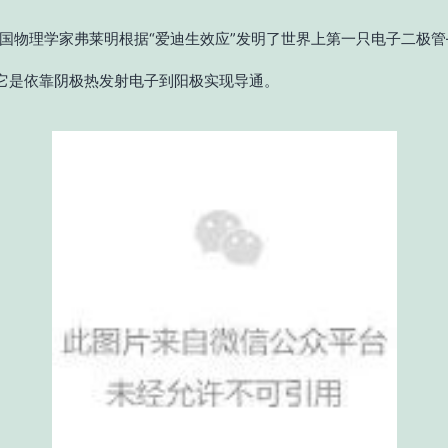
，英国物理学家弗莱明根据“爱迪生效应”发明了世界上第一只电子二极
它是依靠阴极热发射电子到阳极实现导通。