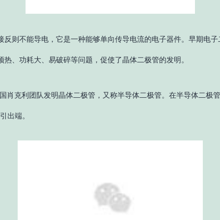
接反则不能导电，它是一种能够单向传导电流的电子器件。早期电子
预热、功耗大、易破碎等问题，促使了晶体二极管的发明。
国
肖克利团队
发明
晶体二极管，又称半导体二极管。在半导体二极
个引出端。