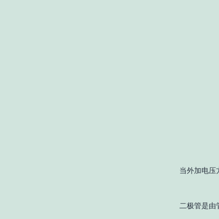
当外加电压
二极管是由