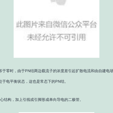
等于零时，由于PN结两边载流子的浓度差引起扩散电流和由自建电
处于电平衡状态，这也是常态下的PN结。
核心结构，加上引线或引脚形成单向导电的二极管。