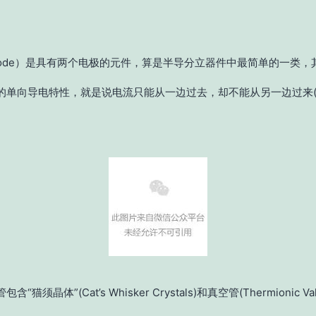
ode）是
具有两个电极的元件，
算是半导分立器件中最简单的一类，
的单向导电特性，就是说电流只能从一边过去，却不能从另一边过来
“猫须晶体”(Cat’s Whisker Crystals)和真空管(Thermionic Va