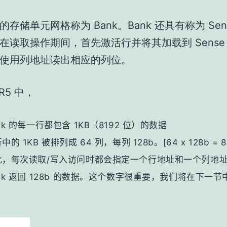
存储单元网格称为 Bank。Bank 还具有称为 Sens
在读取操作期间，首先激活行并将其加载到 Sense 
后使用列地址读出相应的列位。
DR5 中，
nk 的每一行都包含 1KB（8192 位）的数据
中的 1KB 被排列成 64 列，每列 128b。[64 x 128b = 8
此，每次读取/写入访问时都会指定一个行地址和一个列地
nk 返回 128b 的数据。这个数字很重要，我们将在下一
。