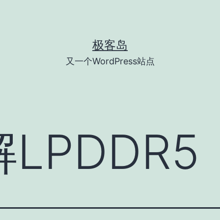
极客岛
又一个WordPress站点
LPDDR5