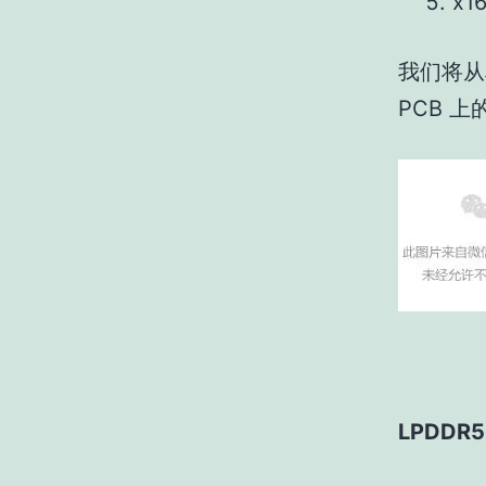
x1
我们将从
PCB 
LPDDR