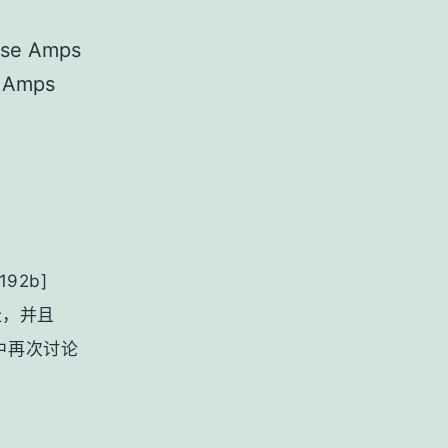
e Amps
Amps
192b]
址，并且
节中再次讨论