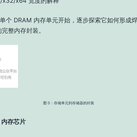
6/x32/x64 宽度的解释
单个 DRAM 内存单元开始，逐步探索它如何形成
上的完整内存封装。
图 0：存储单元到存储器的封装
5 内存芯片