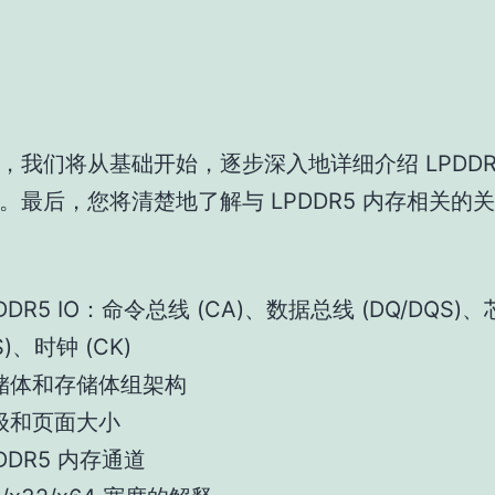
，我们将从基础开始，逐步深入地详细介绍 LPDDR
。最后，您将清楚地了解与 LPDDR5 内存相关的
DDR5 IO：命令总线 (CA)、数据总线 (DQ/DQS)
S)、时钟 (CK)
储体和存储体组架构
级和页面大小
DDR5 内存通道