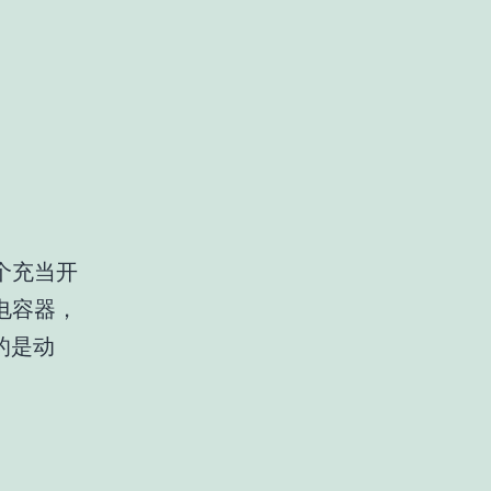
个充当开
电容器，
指的是动