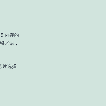
5 内存的
关键术语，
、芯片选择