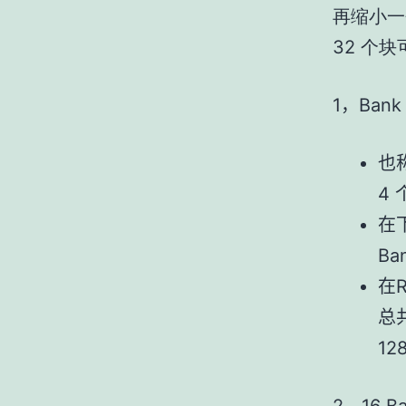
再缩小一个
32 个
1
Bank
，
也
4
在
Ba
在
总
12