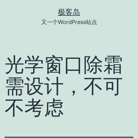
跳
极客岛
至
又一个WordPress站点
内
容
光学窗口除霜
需设计，不可
不考虑