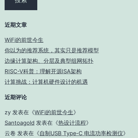
近期文章
WiFi的前世今生
你以为的推荐系统，其实只是推荐模型
边缘计算架构、分层及典型组网拓扑
RISC-V科普：理解开源ISA架构
计算挑战：计算机硬件设计的机遇
近期评论
zy
发表在《
WiFi的前世今生
》
Santoagold
发表在《
热设计流程
》
云卷
发表在《
自制USB Type-C 电流功率检测仪
》