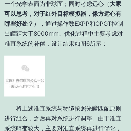
一个光学表面为非球面；同时考虑远心（
大家
可以思考，对于红外目标模拟器，像方远心有
哪些好处？
），通过操作数
EXPP
和
OPGT
控制
出瞳距大于
8000mm
。优化过程中主要考虑对
准直系统的补偿，设计结果如图
6
所示：
将上述准直系统与物镜按照光瞳匹配原则
进行组合，之后再对系统进行调整。由于准直
系统畸变较大，主要对准直系统再进行优化，