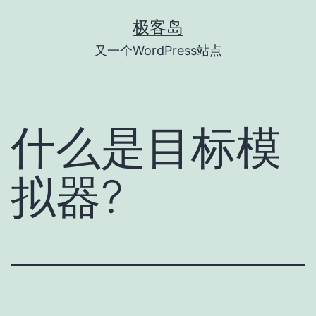
跳
极客岛
至
又一个WordPress站点
内
容
什么是目标模
拟器?