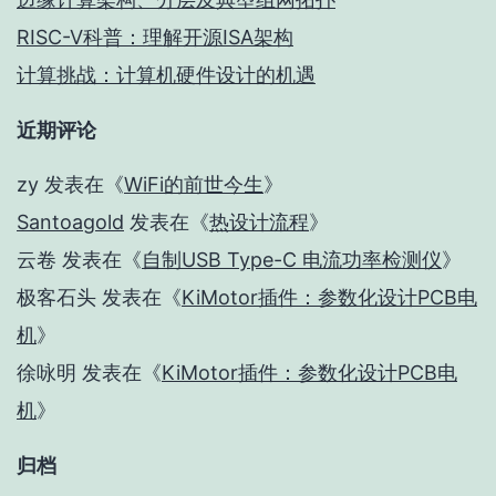
RISC-V科普：理解开源ISA架构
计算挑战：计算机硬件设计的机遇
近期评论
zy
发表在《
WiFi的前世今生
》
Santoagold
发表在《
热设计流程
》
云卷
发表在《
自制USB Type-C 电流功率检测仪
》
极客石头
发表在《
KiMotor插件：参数化设计PCB电
机
》
徐咏明
发表在《
KiMotor插件：参数化设计PCB电
机
》
归档