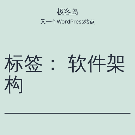
跳
极客岛
至
又一个WordPress站点
内
容
标签：
软件架
构