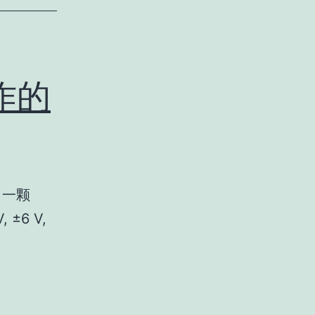
制作的
了一颗
±6 V,