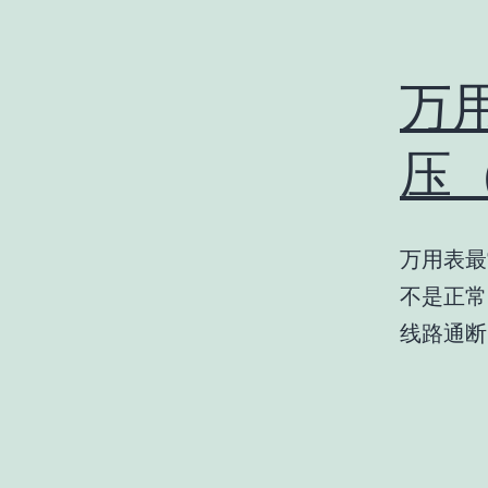
万
压
万用表最
不是正常
线路通断