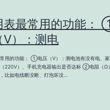
用表最常用的功能： 
（V）：测电
常用的功能： ①电压（V）：测电池有没有电、
（220V）、手机充电器输出是否达标 ②电阻（Ω
，比如电线断没断、灯泡坏没…