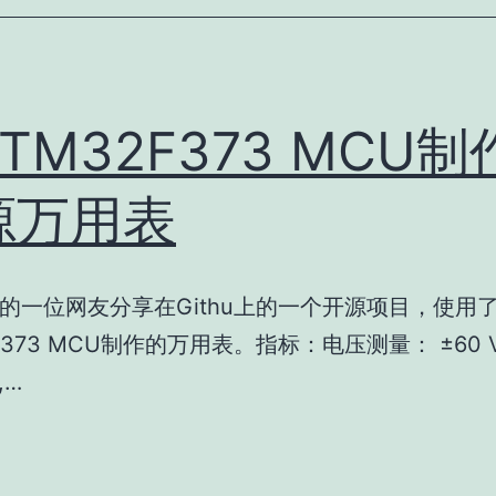
TM32F373 MCU
源万用表
的一位网友分享在Githu上的一个开源项目，使用
F373 MCU制作的万用表。指标：电压测量： ±60 V, 
,…