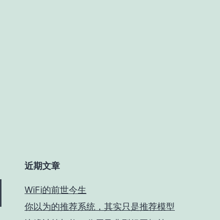
近期文章
WiFi的前世今生
你以为的推荐系统，其实只是推荐模型