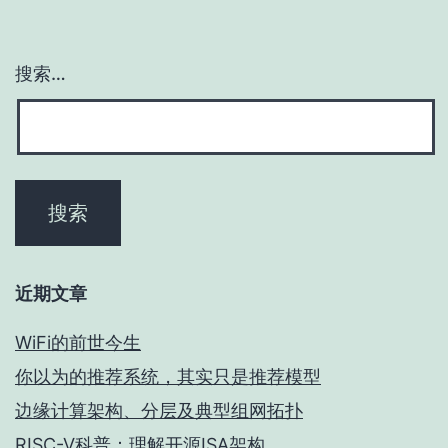
搜索…
近期文章
WiFi的前世今生
你以为的推荐系统，其实只是推荐模型
边缘计算架构、分层及典型组网拓扑
RISC-V科普：理解开源ISA架构