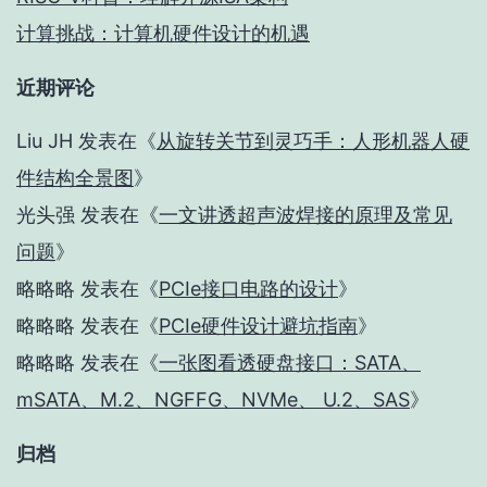
计算挑战：计算机硬件设计的机遇
近期评论
Liu JH
发表在《
从旋转关节到灵巧手：人形机器人硬
件结构全景图
》
光头强
发表在《
一文讲透超声波焊接的原理及常见
问题
》
略略略
发表在《
PCIe接口电路的设计
》
略略略
发表在《
PCIe硬件设计避坑指南
》
略略略
发表在《
一张图看透硬盘接口：SATA、
mSATA、M.2、NGFFG、NVMe、 U.2、SAS
》
归档