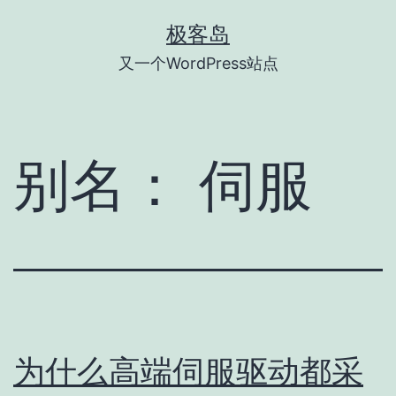
跳
极客岛
至
又一个WordPress站点
内
容
别名：
伺服
为什么高端伺服驱动都采