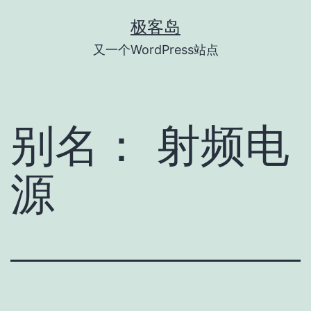
跳
极客岛
至
又一个WordPress站点
内
容
别名：
射频电
源