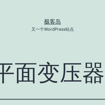
极客岛
又一个WordPress站点
平面变压器