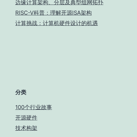
边缘计算架构、分层及典型组网拓扑
RISC-V科普：理解开源ISA架构
计算挑战：计算机硬件设计的机遇
分类
100个行业故事
开源硬件
技术构架