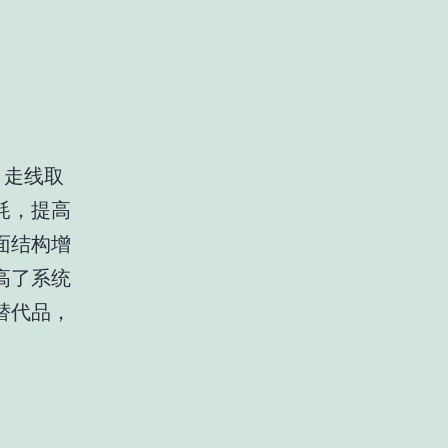
 走线取
耗，提高
面结构增
高了系统
替代品，