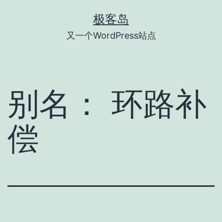
跳
极客岛
至
又一个WordPress站点
内
容
别名：
环路补
偿