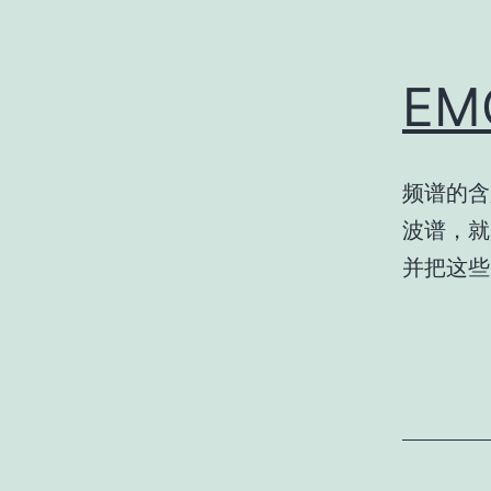
E
频谱的含
波谱，就
并把这些