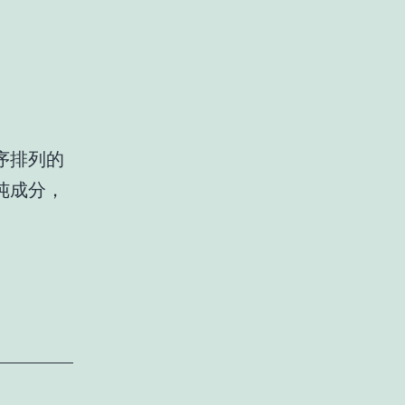
序排列的
纯成分，