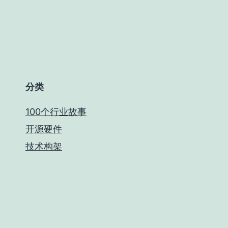
分类
100个行业故事
开源硬件
技术构架