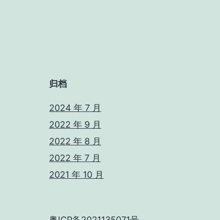
归档
2024 年 7 月
2022 年 9 月
2022 年 8 月
2022 年 7 月
2021 年 10 月
粤ICP备2021135071号