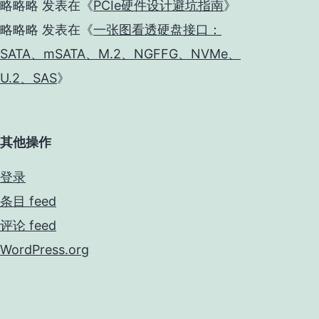
略略略
发表在《
PCIe硬件设计避坑指南
》
略略略
发表在《
一张图看透硬盘接口：
SATA、mSATA、M.2、NGFFG、NVMe、
U.2、SAS
》
其他操作
登录
条目 feed
评论 feed
WordPress.org