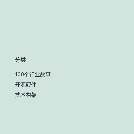
分类
100个行业故事
开源硬件
技术构架