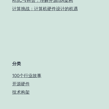
RISC-V科普：理解开源ISA架构
计算挑战：计算机硬件设计的机遇
分类
100个行业故事
开源硬件
技术构架