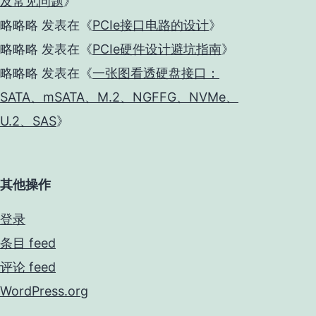
及常见问题
》
略略略
发表在《
PCIe接口电路的设计
》
略略略
发表在《
PCIe硬件设计避坑指南
》
略略略
发表在《
一张图看透硬盘接口：
SATA、mSATA、M.2、NGFFG、NVMe、
U.2、SAS
》
其他操作
登录
条目 feed
评论 feed
WordPress.org