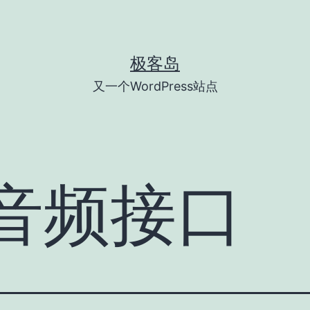
极客岛
又一个WordPress站点
音频接口