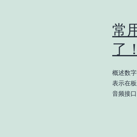
常
了
概述数字音频
表示在板
音频接口