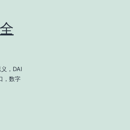
全
思义，DAI
口，数字