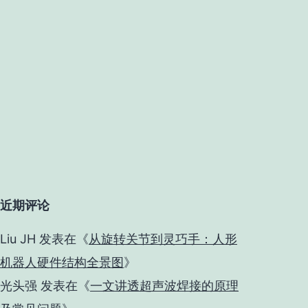
近期评论
Liu JH
发表在《
从旋转关节到灵巧手：人形
机器人硬件结构全景图
》
光头强
发表在《
一文讲透超声波焊接的原理