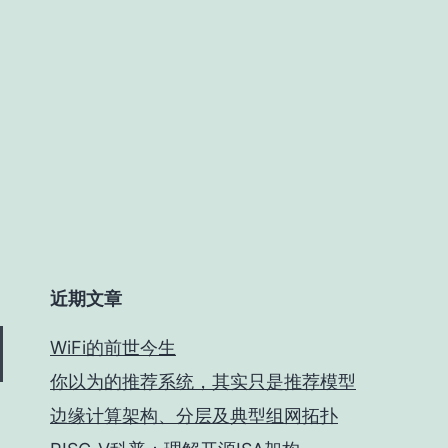
近期文章
WiFi的前世今生
你以为的推荐系统，其实只是推荐模型
边缘计算架构、分层及典型组网拓扑