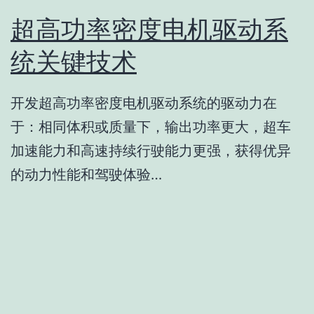
超高功率密度电机驱动系
统关键技术
开发超高功率密度电机驱动系统的驱动力在
于：相同体积或质量下，输出功率更大，超车
加速能力和高速持续行驶能力更强，获得优异
的动力性能和驾驶体验…