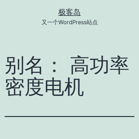
跳
极客岛
至
又一个WordPress站点
内
容
别名：
高功率
密度电机