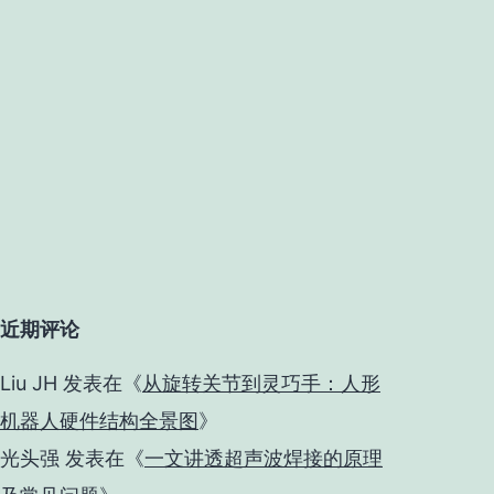
近期评论
Liu JH
发表在《
从旋转关节到灵巧手：人形
机器人硬件结构全景图
》
光头强
发表在《
一文讲透超声波焊接的原理