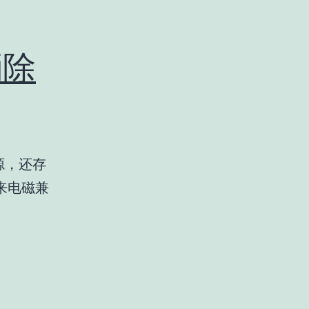
消除
源，还存
来电磁兼