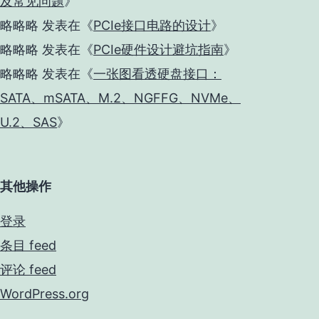
及常见问题
》
略略略
发表在《
PCIe接口电路的设计
》
略略略
发表在《
PCIe硬件设计避坑指南
》
略略略
发表在《
一张图看透硬盘接口：
SATA、mSATA、M.2、NGFFG、NVMe、
U.2、SAS
》
其他操作
登录
条目 feed
评论 feed
WordPress.org