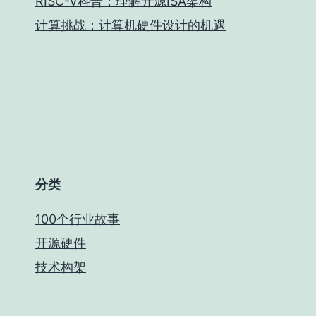
RISC-V科普：理解开源ISA架构
计算挑战：计算机硬件设计的机遇
分类
100个行业故事
开源硬件
技术构架