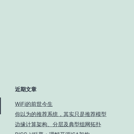
近期文章
WiFi的前世今生
你以为的推荐系统，其实只是推荐模型
边缘计算架构、分层及典型组网拓扑