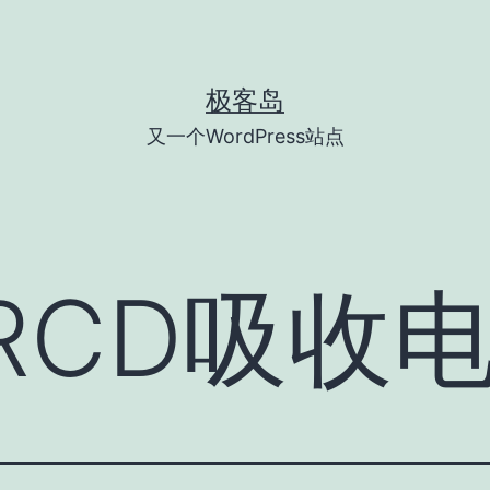
极客岛
又一个WordPress站点
RCD吸收