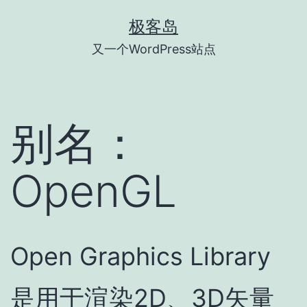
跳
极客岛
至
又一个WordPress站点
内
容
别名：
OpenGL
Open Graphics Library
是用于渲染2D、3D矢量