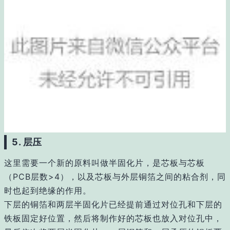
5. 层压
这里需要一个新的原料叫做半固化片，是芯板与芯板
（PCB层数>4），以及芯板与外层铜箔之间的粘合剂，同
时也起到绝缘的作用。
下层的铜箔和两层半固化片已经提前通过对位孔和下层的
铁板固定好位置，然后将制作好的芯板也放入对位孔中，