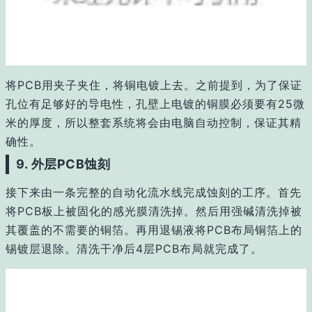
将PCB用夹子夹住，将铜电镀上去。之前提到，为了保证
孔位有足够好的导电性，孔壁上电镀的铜膜必须要有25微
米的厚度，所以整套系统将会由电脑自动控制，保证其精
确性。
9. 外层PCB蚀刻
接下来由一条完整的自动化流水线完成蚀刻的工序。
首先
将PCB板上被固化的感光膜清洗掉。
然后用强碱清洗掉被
其覆盖的不需要的铜箔。
再用退锡液将PCB布局铜箔上的
锡镀层退除。
清洗干净后4层PCB布局就完成了。