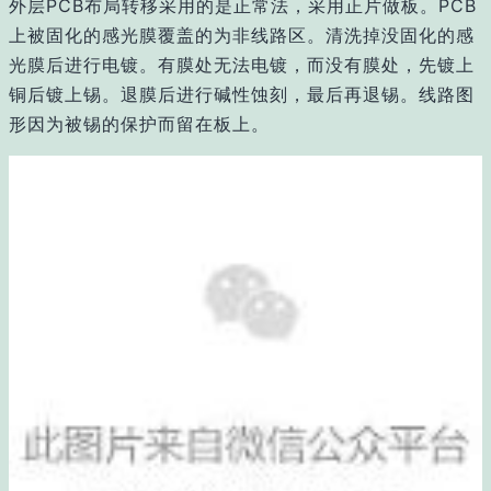
外层PCB布局转移采用的是正常法，采用正片做板。PCB
上被固化的感光膜覆盖的为非线路区。清洗掉没固化的感
光膜后进行电镀。有膜处无法电镀，而没有膜处，先镀上
铜后镀上锡。退膜后进行碱性蚀刻，最后再退锡。线路图
形因为被锡的保护而留在板上。