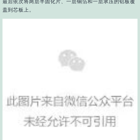
最后依次将两层半固化片、一层铜箔和一层承压的铝板覆
盖到芯板上。