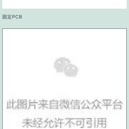
固定PCB