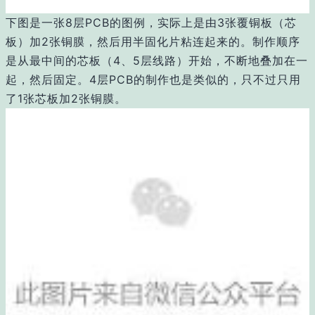
下图是一张8层PCB的图例，实际上是由3张覆铜板（芯
板）加2张铜膜，然后用半固化片粘连起来的。制作顺序
是从最中间的芯板（4、5层线路）开始，不断地叠加在一
起，然后固定。4层PCB的制作也是类似的，只不过只用
了1张芯板加2张铜膜。