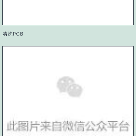
清
洗PCB