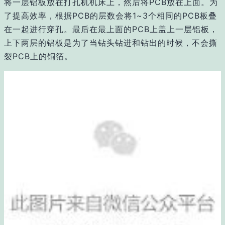
将一层铝板放在打孔机机床上，然后将PCB放在上面。为
了提高效率，根据PCB的层数会将1~3个相同的PCB板叠
在一起进行穿孔。最后在最上面的PCB上盖上一层铝板，
上下两层的铝板是为了当钻头钻进和钻出的时候，不会撕
裂PCB上的铜箔。