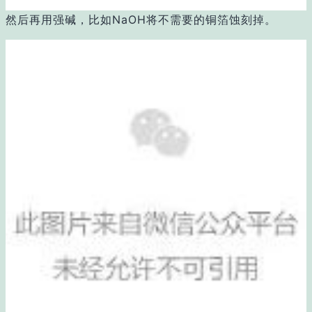
然后再用强碱，比如NaOH将不需要的铜箔蚀刻掉。