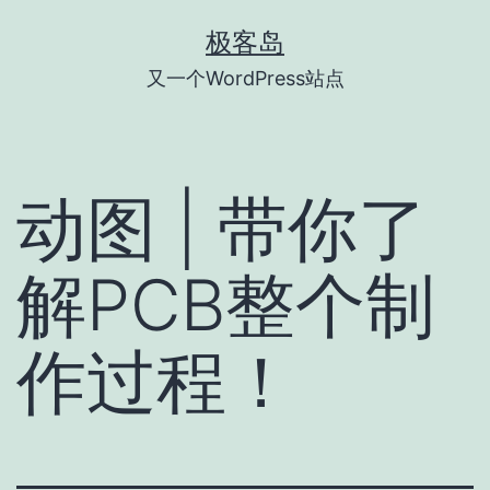
跳
极客岛
至
又一个WordPress站点
内
容
动图 | 带你了
解PCB整个制
作过程！