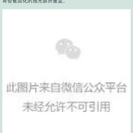
将会被固化的感光膜所覆盖。