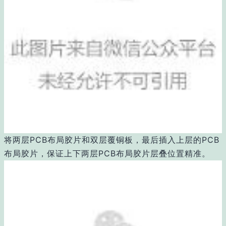
将两层PCB布局胶片和双层覆铜板，最后插入上层的PCB
布局胶片，保证上下两层PCB布局胶片层叠位置精准。