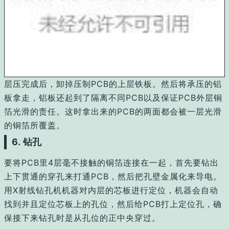
层压完成后，卸掉压制PCB的上层铁板。然后将承压的铝
板拿走，铝板还起到了隔离不同PCB以及保证PCB外层铜
箔光滑的责任。这时拿出来的PCB的两面都会被一层光滑
的铜箔所覆盖。
6. 钻孔
要将PCB里4层毫不接触的铜箔连接在一起，首先要钻出
上下贯通的穿孔来打通PCB，然后把孔壁金属化来导电。
用X射线钻孔机机器对内层的芯板进行定位，机器会自动
找到并且定位芯板上的孔位，然后给PCB打上定位孔，确
保接下来钻孔时是从孔位的正中央穿过。