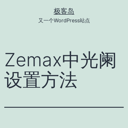
跳
极客岛
至
又一个WordPress站点
内
容
Zemax中光阑
设置方法