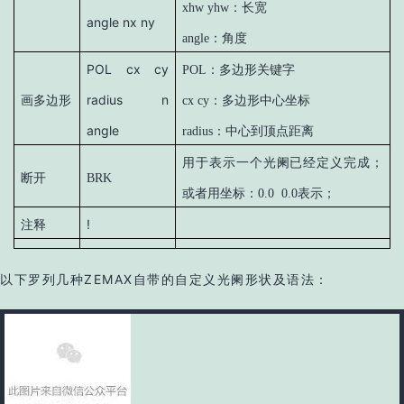
xhw yhw：长宽
angle nx ny
angle：角度
POL cx cy
POL：多边形关键字
radius n
画多边形
cx cy：多边形中心坐标
angle
radius：中心到顶点距离
用于表示一个光阑已经定义完成；
断开
BRK
或者用坐标：0.0 0.0表示；
!
注释
以下罗列几种ZEMAX自带的自定义光阑形状及语法：