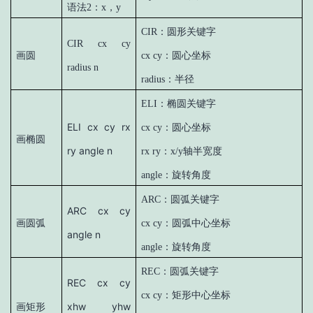
语法2：x，y
CIR：圆形关键字
CIR cx cy
画圆
cx cy：圆心坐标
radius n
radius：半径
ELI：椭圆关键字
ELI cx cy rx
cx cy：圆心坐标
画椭圆
ry angle n
rx ry：x/y轴半宽度
angle：旋转角度
ARC：圆弧关键字
ARC cx cy
画圆弧
cx cy：圆弧中心坐标
angle n
angle：旋转角度
REC：圆弧关键字
REC cx cy
cx cy：矩形中心坐标
xhw yhw
画矩形