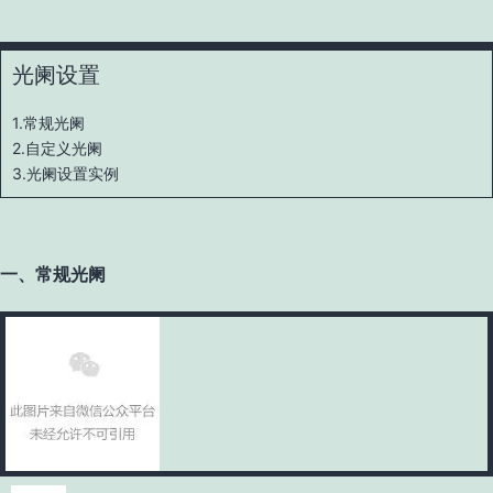
光阑设置
1.常规光阑
2.自定义光阑
3.光阑设置实例
一、常规光阑