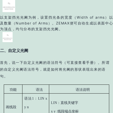
以支架挡光光阑为例，设置挡光条的宽度（Width of arms）以
及数量（Number of Arms）。ZEMAX便可自动生成以表面中心
为顶点，均匀分布的
支架挡光光阑。
二、自定义光阑
首先，说一下自定义光阑的语法符号（可直接查看手册）。所谓
的自定义光阑语法符号，就是如何将光阑的形状表现出来的语
句。
功能
语法
语法说明
语法1：LIN x
LIN：直线关键字
画线段
y n
x y :线段端点坐标