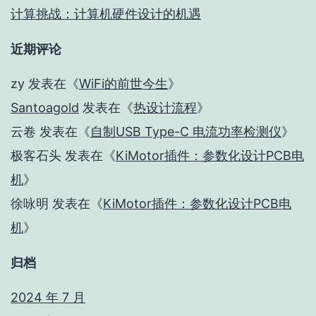
计算挑战：计算机硬件设计的机遇
近期评论
zy
发表在《
WiFi的前世今生
》
Santoagold
发表在《
热设计流程
》
云卷
发表在《
自制USB Type-C 电流功率检测仪
》
极客石头
发表在《
KiMotor插件：参数化设计PCB电
机
》
徐咏明
发表在《
KiMotor插件：参数化设计PCB电
机
》
归档
2024 年 7 月