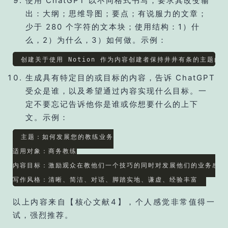
使用 ChatGPT 以不同格式书写，要求其改变输
出：大纲；思维导图；要点；有说服力的文章；
少于 280 个字符的文本块；使用结构：1）什
么，2）为什么，3）如何做。示例：
生成具有特定目的或目标的内容，告诉 ChatGPT
受众是谁，以及希望通过内容实现什么目标。一
定不要忘记告诉他你是谁或你想要什么的上下
文。示例：
主题：如何发展您的教练业务

适用对象：商务教练

内容目标：激励观众在教他们一个技巧的同时对发展他们的业务感到兴
以上内容来自【核心文献4】，个人感觉非常值得一
试，强烈推荐。