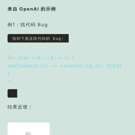
来自 OpenAI 的示例
例1：找代码 Bug
找到下面这段代码的 bug:
“`
for (var i=0; i<5; i++) {
setTimeout (() => console.log (i), 1000)
}
“`
结果反馈：