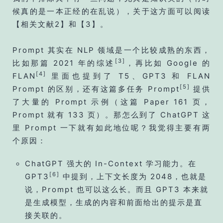
候真的是一本正经的在乱说），关于这方面可以阅读
【相关文献2】和【3】。
Prompt 其实在 NLP 领域是一个比较成熟的东西，
[3]
比如那篇 2021 年的综述
，再比如 Google 的
[4]
FLAN
里面也提到了 T5、GPT3 和 FLAN
[5]
Prompt 的区别，还有这篇多任务 Prompt
提供
了大量的 Prompt 示例（这篇 Paper 161 页，
Prompt 就有 133 页）。那怎么到了 ChatGPT 这
里 Prompt 一下就有如此地位呢？我觉得主要有两
个原因：
ChatGPT 强大的 In-Context 学习能力。在
[6]
GPT3
中提到，上下文长度为 2048，也就是
说，Prompt 也可以这么长。而且 GPT3 本来就
是生成模型，生成的内容和前面给出的提示是直
接关联的。