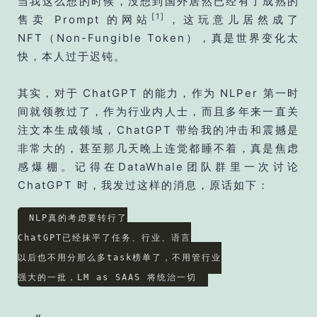
当我这么想的时候，没想到国外居然已经有了成熟的
[1]
售卖 Prompt 的网站
，这玩意儿居然成了
NFT（Non-Fungible Token），真是世界变化太
快，本人过于迟钝。
其实，对于 ChatGPT 的能力，作为 NLPer 第一时
间就领教过了，作为行业内人士，而且多年来一直关
注文本生成领域，ChatGPT 带给我的冲击和震撼是
非常大的，甚至那几天晚上连觉都睡不着，真是焦虑
感爆棚。记得在DataWhale团队群里一次讨论
ChatGPT 时，我发过这样的消息，原话如下：
NLP真的考虑要转行了

ChatGPT已经抹平了任务、行业、语言

以后也不用分那么多task榜单了，不用管行业
