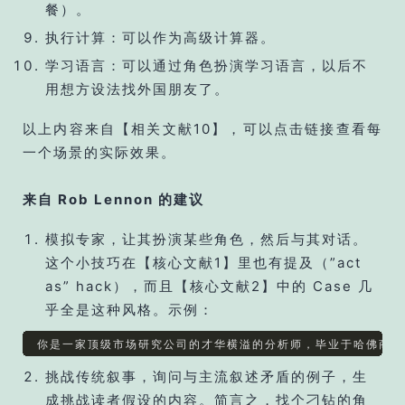
餐）。
执行计算：可以作为高级计算器。
学习语言：可以通过角色扮演学习语言，以后不
用想方设法找外国朋友了。
以上内容来自【相关文献10】，可以点击链接查看每
一个场景的实际效果。
来自 Rob Lennon 的建议
模拟专家，让其扮演某些角色，然后与其对话。
这个小技巧在【核心文献1】里也有提及（”act
as” hack），而且【核心文献2】中的 Case 几
乎全是这种风格。示例：
挑战传统叙事，询问与主流叙述矛盾的例子，生
成挑战读者假设的内容。简言之，找个刁钻的角