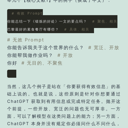
举几个【核心文献1】中的例子（换成了中文）：
# 有效 Prompt
你能总结一下《锻炼的好处》一文的要点吗？  
# 聚焦、相关
巴黎最好的素食餐厅有哪些？  
# 具体、相关
# 无效 Prompt
你能告诉我关于这个世界的什么？
# 宽泛、开放
你能帮我做作业吗？
# 开放
你好
# 无目的、不聚焦
当然，这几个例子是站在「你要获得有效信息」的基
础上说的。也就是说，这些原则是针对你想要通过
ChatGPT 获取到有用信息或完成特定任务。抛开这
个前提，一些开放、宽泛的问题也无可厚非。一方
面，可以了解模型在这类问题上的能力；另一方面，
ChatGPT 本身并没有规定你必须问什么不问什么，