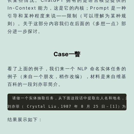
长某些情况。ChatGPT 拥有的是语言模型提供的
In-Context 能力，这是它的内核；Prompt 是一种
引导和某种程度来说——限制（可以理解为某种规
则）。关于这部分内容我们在后面的《多想一点》部
分进一步探讨。
Case一瞥
看了上面的例子，我们来一个 NLP 命名实体任务的
例子（来自一个朋友，稍作改编），材料是来自维基
百科的一段刘亦菲简介。
请做一个实体抽取任务，从下面这段话中提取出人名和地名，并用js
结果展示如下：