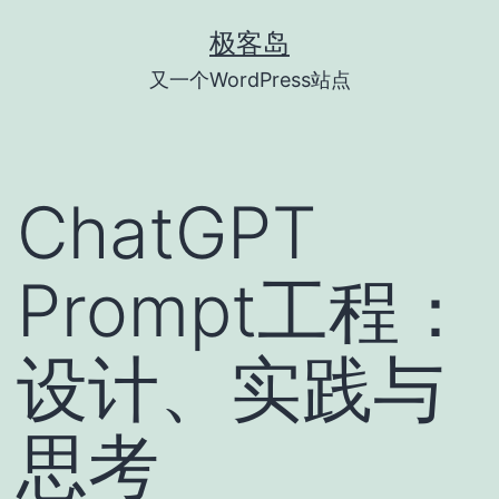
跳
极客岛
至
又一个WordPress站点
内
容
ChatGPT
Prompt工程：
设计、实践与
思考