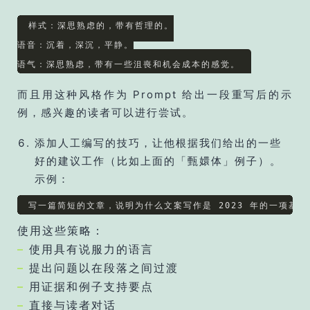
样式：深思熟虑的，带有哲理的。

语音：沉着，深沉，平静。

而且用这种风格作为 Prompt 给出一段重写后的示
例，感兴趣的读者可以进行尝试。
添加人工编写的技巧，让他根据我们给出的一些
好的建议工作（比如上面的「甄嬛体」例子）。
示例：
写一篇简短的文章，说明为什么文案写作是 2023 年的一项基本
使用这些策略：
–
使用具有说服力的语言
–
提出问题以在段落之间过渡
–
用证据和例子支持要点
–
直接与读者对话