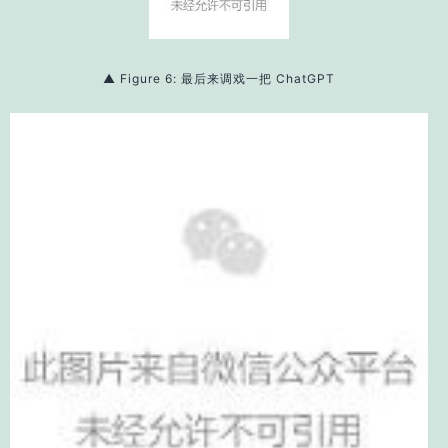
▲
Figure 6: 最后来调戏一把 ChatGPT