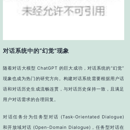
对话系统中的“幻觉”现象
随着对话大模型 ChatGPT 的巨大成功，对话系统的“幻觉”
现象也成为热门的研究方向。构建对话系统需要根据用户话
语和对话历史生成流畅连贯，与对话历史保持一致，且满足
用户对话需求的合理回复。
对话任务分为任务型对话 (Task-Orientated Dialogue)
和开放域对话 (Open-Domain Dialogue)，任务型对话在