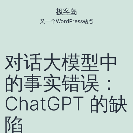
跳
极客岛
至
又一个WordPress站点
内
容
对话大模型中
的事实错误：
ChatGPT 的缺
陷