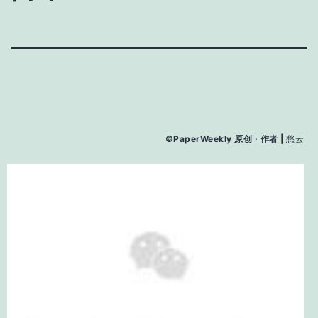
©PaperWeekly 原创 · 作者 |
愁云