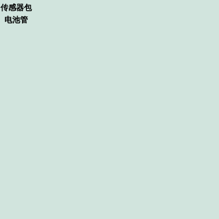
C。传感器包
、电池管