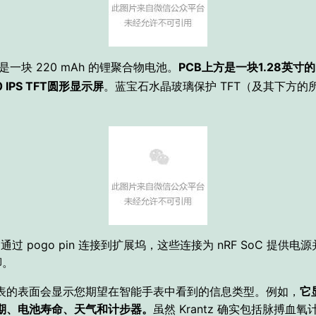
方是一块 220 mAh 的锂聚合物电池。
PCB上方是一块1.28英寸的
0 IPS TFT圆形显示屏
。
蓝宝石水晶玻璃保护 TFT（及其下方的
h 通过 pogo pin 连接到扩展坞，
这些连接为 nRF SoC 提供电
脚。
表的表面会显示您期望在智能手表中看到的信息类型。
例如，
它
期、电池寿命、天气和计步器。
虽然 Krantz 确实包括脉搏血