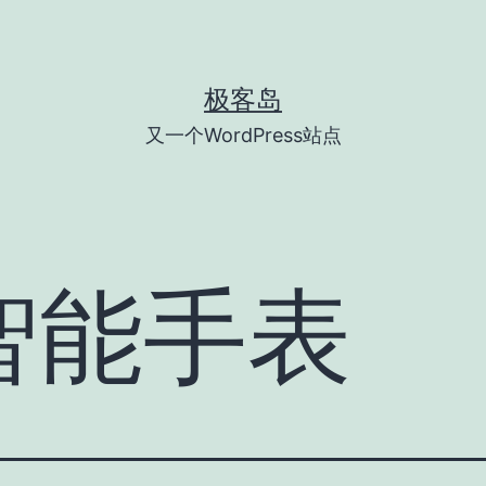
极客岛
又一个WordPress站点
智能手表