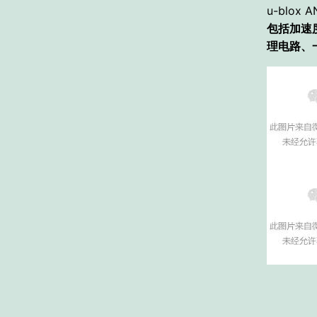
u-blox
包括加速
理电路、