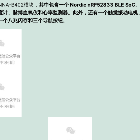
 ANNA-B402模块，
其中包含一个 Nordic nRF52833 BLE So
度计、脉搏血氧仪和心率监测器。此外，还有一个触觉振动电机
一个八兆闪存和三个导航按钮
。