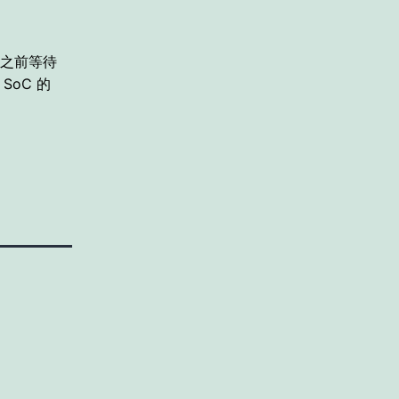
之前等待
SoC 的
。