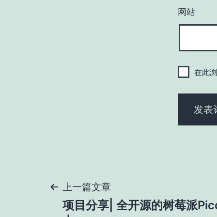
网站
在此
文
上一篇文章
项目分享| 全开源的树莓派Pi