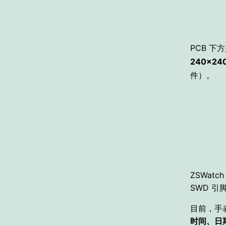
PCB 下
240×24
件）。
ZSWatc
SWD 引
目前，手
时间、日