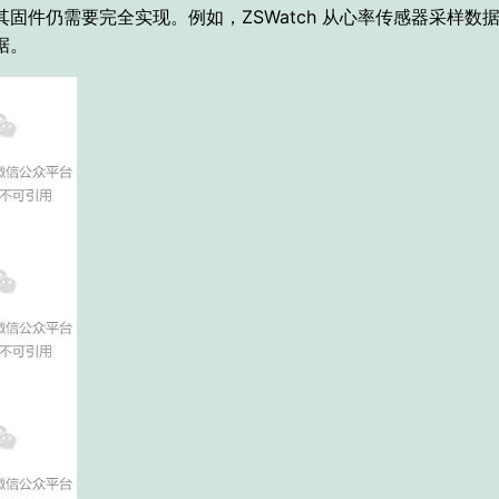
其固件仍需要完全实现。
例如，ZSWatch 从心率传感器采样数
据。