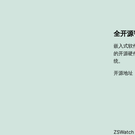
全开源
嵌入式软件
的开源硬件
统。
开源地址：ht
ZSWat