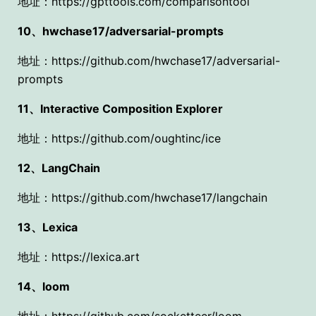
地址：https://gpttools.com/comparisontool
10、hwchase17/adversarial-prompts
地址：https://github.com/hwchase17/adversarial-
prompts
11、Interactive Composition Explorer
地址：https://github.com/oughtinc/ice
12、LangChain
地址：https://github.com/hwchase17/langchain
13、Lexica
地址：https://lexica.art
14、loom
地址：https://github.com/socketteer/loom