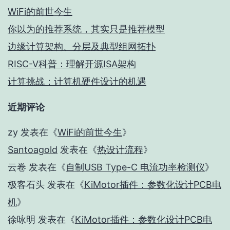
WiFi的前世今生
你以为的推荐系统，其实只是推荐模型
边缘计算架构、分层及典型组网拓扑
RISC-V科普：理解开源ISA架构
计算挑战：计算机硬件设计的机遇
近期评论
zy
发表在《
WiFi的前世今生
》
Santoagold
发表在《
热设计流程
》
云卷
发表在《
自制USB Type-C 电流功率检测仪
》
极客石头
发表在《
KiMotor插件：参数化设计PCB电
机
》
徐咏明
发表在《
KiMotor插件：参数化设计PCB电