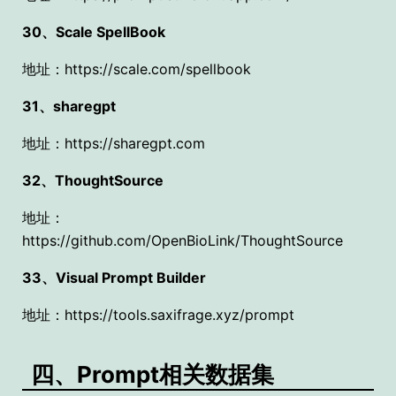
30、Scale SpellBook
地址：https://scale.com/spellbook
31、sharegpt
地址：https://sharegpt.com
32、ThoughtSource
地址：
https://github.com/OpenBioLink/ThoughtSource
33、Visual Prompt Builder
地址：https://tools.saxifrage.xyz/prompt
四、Prompt相关数据集