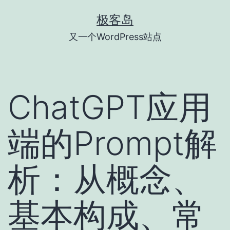
跳
极客岛
至
又一个WordPress站点
内
容
ChatGPT应用
端的Prompt解
析：从概念、
基本构成、常