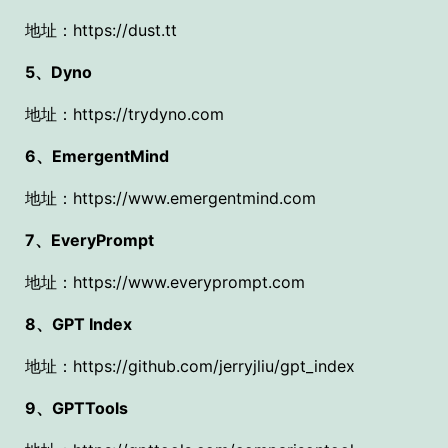
地址：https://dust.tt
5、Dyno
地址：https://trydyno.com
6、EmergentMind
地址：https://www.emergentmind.com
7、EveryPrompt
地址：https://www.everyprompt.com
8、GPT Index
地址：https://github.com/jerryjliu/gpt_index
9、GPTTools