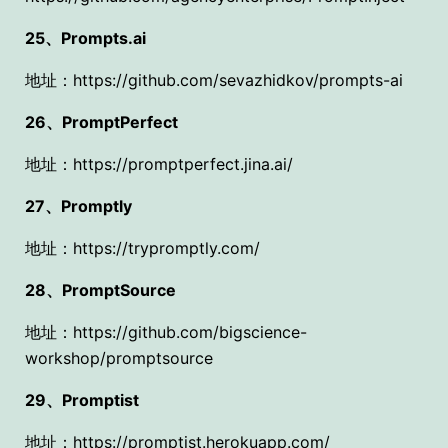
25、Prompts.ai
地址：https://github.com/sevazhidkov/prompts-ai
26、PromptPerfect
地址：https://promptperfect.jina.ai/
27、Promptly
地址：https://trypromptly.com/
28、PromptSource
地址：https://github.com/bigscience-
workshop/promptsource
29、Promptist
地址：https://promptist.herokuapp.com/