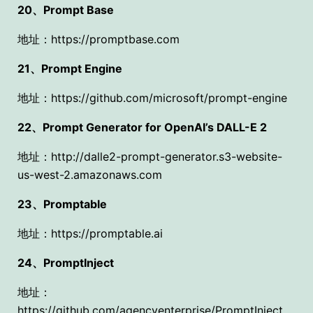
20、Prompt Base
地址：https://promptbase.com
21、Prompt Engine
地址：https://github.com/microsoft/prompt-engine
22、Prompt Generator for OpenAI’s DALL-E 2
地址：http://dalle2-prompt-generator.s3-website-
us-west-2.amazonaws.com
23、Promptable
地址：https://promptable.ai
24、PromptInject
地址：
https://github.com/agencyenterprise/PromptInject