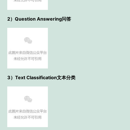
2）Question Answering问答
3）Text Classification文本分类