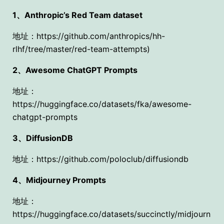
1、Anthropic’s Red Team dataset
地址：https://github.com/anthropics/hh-
rlhf/tree/master/red-team-attempts)
2、Awesome ChatGPT Prompts
地址：
https://huggingface.co/datasets/fka/awesome-
chatgpt-prompts
3、DiffusionDB
地址：https://github.com/poloclub/diffusiondb
4、Midjourney Prompts
地址：
https://huggingface.co/datasets/succinctly/midjourn