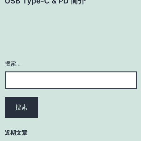
USB Type-C & PD 简介
搜索…
近期文章