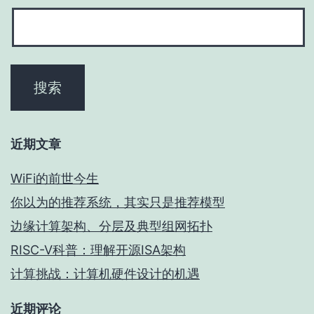
近期文章
WiFi的前世今生
你以为的推荐系统，其实只是推荐模型
边缘计算架构、分层及典型组网拓扑
RISC-V科普：理解开源ISA架构
计算挑战：计算机硬件设计的机遇
近期评论