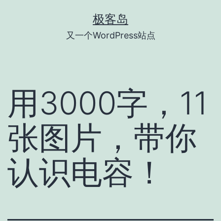
跳
极客岛
至
又一个WordPress站点
内
容
用3000字，11
张图片，带你
认识电容！