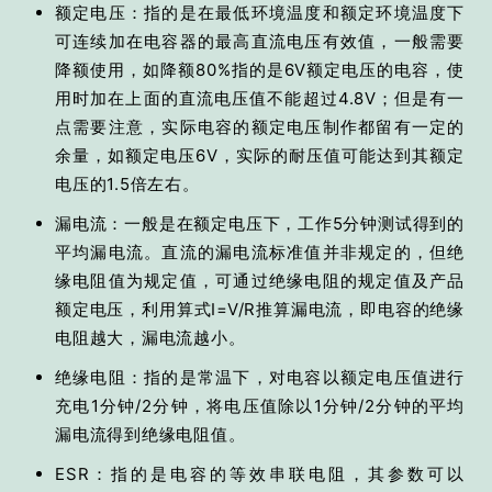
额定电压：指的是在最低环境温度和额定环境温度下
可连续加在电容器的最高直流电压有效值，一般需要
降额使用，如降额80%指的是6V额定电压的电容，使
用时加在上面的直流电压值不能超过4.8V；但是有一
点需要注意，实际电容的额定电压制作都留有一定的
余量，如额定电压6V，实际的耐压值可能达到其额定
电压的1.5倍左右。
漏电流：一般是在额定电压下，工作5分钟测试得到的
平均漏电流。直流的漏电流标准值并非规定的，但绝
缘电阻值为规定值，可通过绝缘电阻的规定值及产品
额定电压，利用算式I=V/R推算漏电流，即电容的绝缘
电阻越大，漏电流越小。
绝缘电阻：指的是常温下，对电容以额定电压值进行
充电1分钟/2分钟，将电压值除以1分钟/2分钟的平均
漏电流得到绝缘电阻值。
ESR：指的是电容的等效串联电阻，其参数可以