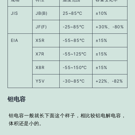
JIS
JB(B)
25~85℃
±
10%
JF(F)
-25~85℃
+30%、-80%
EIA
X5R
-55~85℃
±15%
X7R
-55~125℃
±15%
X8R
-55~150℃
±15%
Y5V
-30~85℃
+22%、-82%
钽电容
钽电容一般就长下面这个样子，相比较铝电解电容，
体积还是小的。