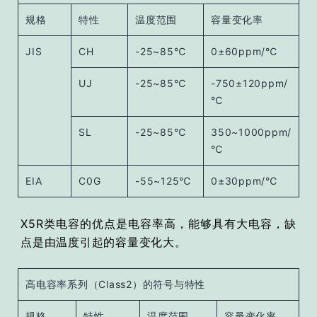
规格
特性
温度范围
容量变化率
JIS
CH
-25~85℃
0±60ppm/℃
UJ
-25~85℃
-750±120ppm/
℃
SL
-25~85℃
350~1000ppm/
℃
EIA
C0G
-55~125℃
0±30ppm/℃
X5R类电容的优点是电容率高，能够具有大电容，缺
点是由温度引起的容量变化大。
高电容率系列（Class2）的符号与特性
规格
特性
温度范围
容量变化率