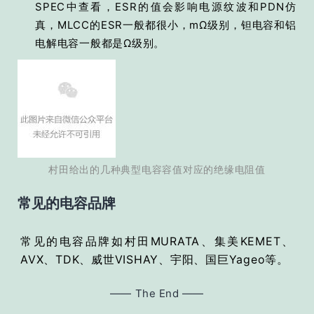
SPEC中查看，ESR的值会影响电源纹波和PDN仿
真，MLCC的ESR一般都很小，mΩ级别，钽电容和铝
电解电容一般都是Ω级别。
村田给出的几种典型电容容值对应的绝缘电阻值
常见的电容品牌
常见的电容品牌如村田MURATA、集美KEMET、
AVX、TDK、威世VISHAY、宇阳、国巨Yageo等。
—— The End ——