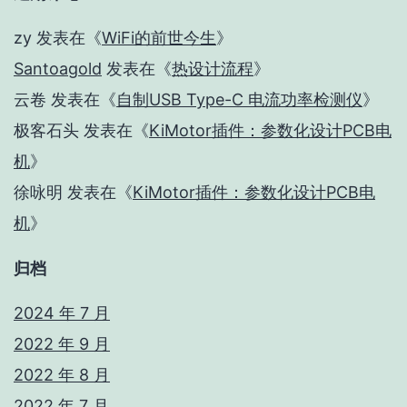
zy
发表在《
WiFi的前世今生
》
Santoagold
发表在《
热设计流程
》
云卷
发表在《
自制USB Type-C 电流功率检测仪
》
极客石头
发表在《
KiMotor插件：参数化设计PCB电
机
》
徐咏明
发表在《
KiMotor插件：参数化设计PCB电
机
》
归档
2024 年 7 月
2022 年 9 月
2022 年 8 月
2022 年 7 月