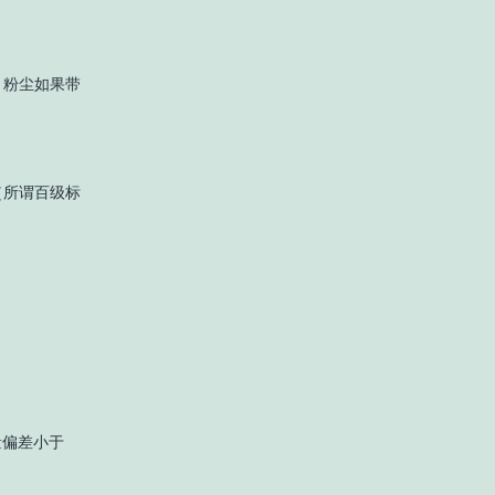
，粉尘如果带
（所谓百级标
量偏差小于