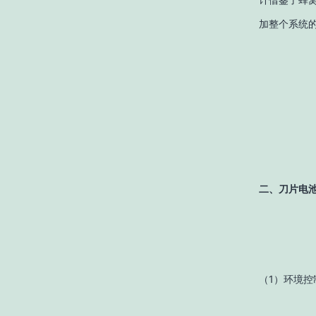
加整个系统
二、刀片电
（1）环境控