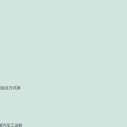
用加压方式将
是德国汽车工业联