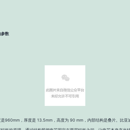
池参数
是960mm，厚度是 13.5mm，高度为 90 mm，内部结构是叠片。比
窝铝板的原理，通过结构胶把电芯固定在两层铝板之间，让电芯本身充当