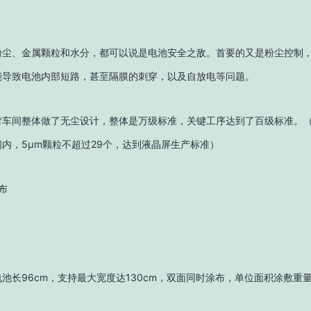
粉尘、金属颗粒和水分，都可以说是电池安全之敌。首要的又是粉尘控制
能导致电池内部短路，甚至隔膜的刺穿，以及自放电等问题。
对车间整体做了无尘设计，整体是万级标准，关键工序达到了百级标准。
间内，5µm颗粒不超过29个，达到液晶屏生产标准）
布
池长96cm，支持最大宽度达130cm，双面同时涂布，单位面积涂敷重