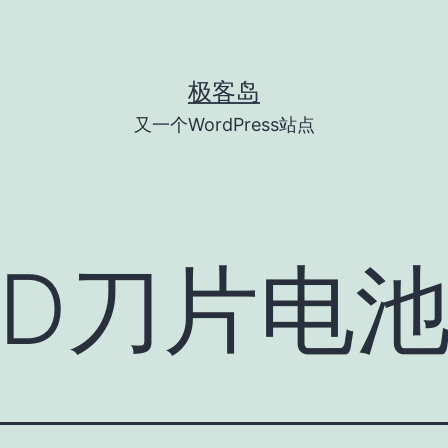
极客岛
又一个WordPress站点
YD刀片电