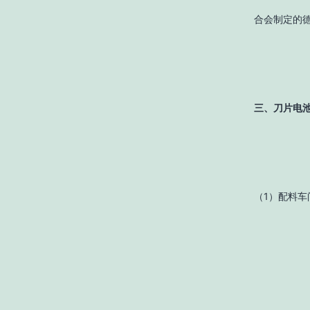
合会制定的
三、刀片电
（1）配料车