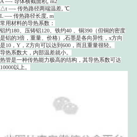
A —- 导体横截面积, m2
△t —- 传热路径两端温差, ℃
L —- 传热路径长度, m
常用材料的导热系数：
铝约180、压铸铝120、铁约40 、铜390（但铜的密度
是铝的3倍，重量、价格）,石墨是各向异性，x方向
是10，Y，Z方向可以达到600，而且重量很轻。
导热系数大，内部温差就小。
热管是一种传热能力极高的结构，其导热系数可达
10000以上。