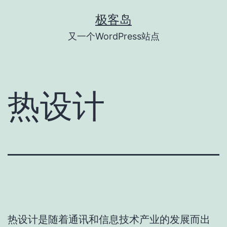
跳
极客岛
至
又一个WordPress站点
内
容
热设计
热设计是随着通讯和信息技术产业的发展而出