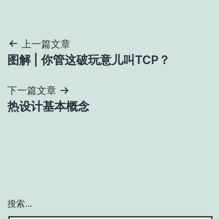
文
上一篇文章
图解 | 你管这破玩意儿叫TCP？
章
导
下一篇文章
热设计基本概念
航
搜索…