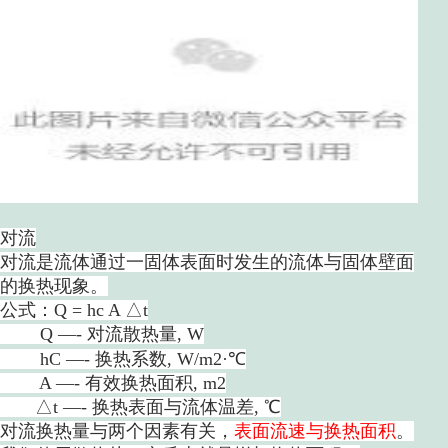
对流
对流是流体通过一固体表面时发生的流体与固体壁面
的换热现象。
公式：Q = hc A △t
Q —- 对流散热量, W
hC —- 换热系数, W/m2·℃
A —- 有效换热面积, m2
△t —- 换热表面与流体温差, ℃
对流换热量与两个因素有关，
表面流速与换热面积
。