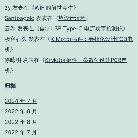
zy
发表在《
WiFi的前世今生
》
Santoagold
发表在《
热设计流程
》
云卷
发表在《
自制USB Type-C 电流功率检测仪
》
极客石头
发表在《
KiMotor插件：参数化设计PCB电
机
》
徐咏明
发表在《
KiMotor插件：参数化设计PCB电
机
》
归档
2024 年 7 月
2022 年 9 月
2022 年 8 月
2022 年 7 月