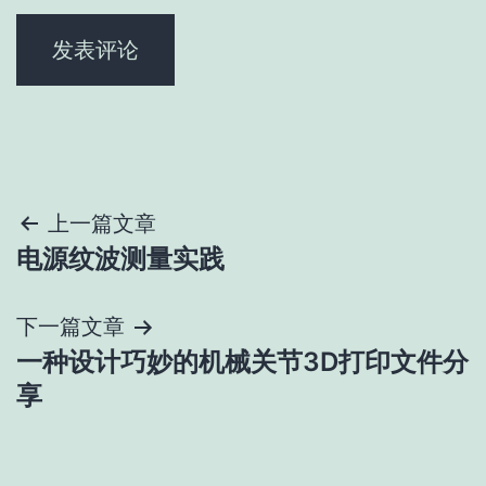
文
上一篇文章
电源纹波测量实践
章
导
下一篇文章
一种设计巧妙的机械关节3D打印文件分
航
享