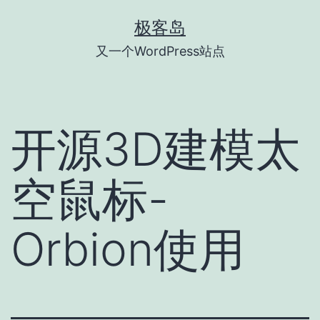
跳
极客岛
至
又一个WordPress站点
内
容
开源3D建模太
空鼠标-
Orbion使用