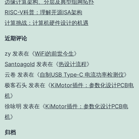
边缘计算架构、分层及典型组网拓扑
RISC-V科普：理解开源ISA架构
计算挑战：计算机硬件设计的机遇
近期评论
zy
发表在《
WiFi的前世今生
》
Santoagold
发表在《
热设计流程
》
云卷
发表在《
自制USB Type-C 电流功率检测仪
》
极客石头
发表在《
KiMotor插件：参数化设计PCB电
机
》
徐咏明
发表在《
KiMotor插件：参数化设计PCB电
机
》
归档