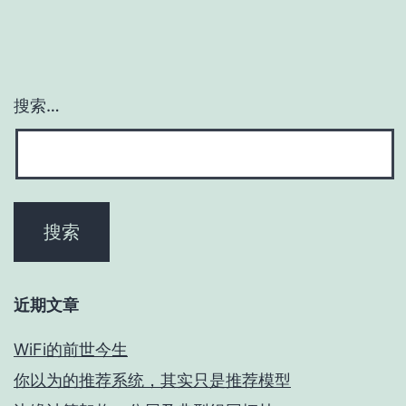
搜索…
近期文章
WiFi的前世今生
你以为的推荐系统，其实只是推荐模型