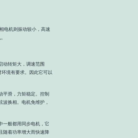
5相电机则振动较小，高速
机。
启动转矩大，调速范围
对环境有要求。因此它可以
动平滑，力矩稳定。控制
弦波换相。电机免维护，
。
中一般都用同步电机，它
且随着功率增大而快速降