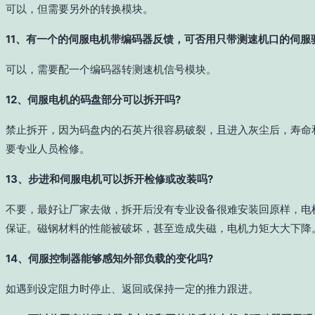
可以，但需要另外的转换模块。
11、有一个的伺服电机带编码器反馈，可否用只带测速机口的伺服
可以，需要配一个编码器转测速机信号模块。
12、伺服电机的码盘部分可以拆开吗?
禁止拆开，因为码盘内的石英片很容易破裂，且进入灰尘后，寿命
要专业人员检修。
13、步进和伺服电机可以拆开检修或改装吗?
不要，最好让厂家去做，拆开后没有专业设备很难安装回原样，电
保证。磁钢材料的性能被破坏，甚至造成失磁，电机力矩大大下降
14、伺服控制器能够感知外部负载的变化吗?
如遇到设定阻力时停止、返回或保持一定的推力跟进。