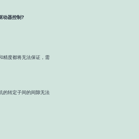
驱动器控制?
和精度都将无法保证，需
机的转定子间的间隙无法
。