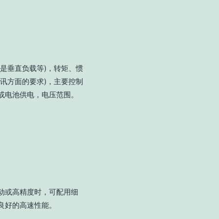
是垂直负载等)，转矩、惯
讯方面的要求)，主要控制
或电池供电，电压范围。
动或高精度时，可配用细
良好的高速性能。