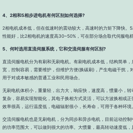
4、2相和5相步进电机有何区别如何选择?
2相电机成本低，但在低速时的震动较大，高速时的力矩下降快。
性能好，比2相电机的速度高30~50%，可在部分场合取代伺服电
5、何时选用直流伺服系统，它和交流伺服有何区别?
直流伺服电机分为有刷和无刷电机。有刷电机成本低，结构简单，
宽，控制容易，需要维护，但维护方便(换碳刷)，产生电磁干扰，
用于对成本敏感的普通工业和民用场合。
无刷电机体积小，重量轻，出力大，响应快，速度高，惯量小，转
复杂，容易实现智能化，其电子换相方式灵活，可以方波换相或正
效率很高，运行温度低，电磁辐射很小，长寿命，可用于各种环境
交流伺服电机也是无刷电机，分为同步和异步电机，目前运动控制
的功率范围大，可以做到很大的功率。大惯量，最高转动速度低，