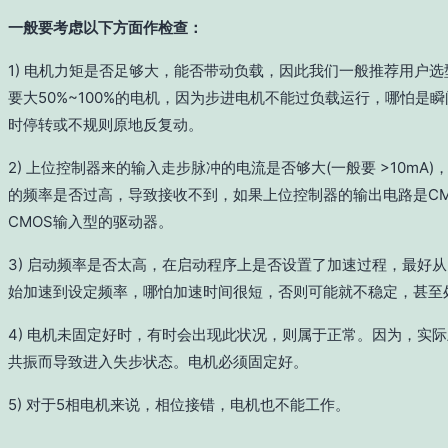
一般要考虑以下方面作检查：
1) 电机力矩是否足够大，能否带动负载，因此我们一般推荐用户
要大50%~100%的电机，因为步进电机不能过负载运行，哪怕是
时停转或不规则原地反复动。
2) 上位控制器来的输入走步脉冲的电流是否够大(一般要 >10mA
的频率是否过高，导致接收不到，如果上位控制器的输出电路是CM
CMOS输入型的驱动器。
3) 启动频率是否太高，在启动程序上是否设置了加速过程，最好
始加速到设定频率，哪怕加速时间很短，否则可能就不稳定，甚至
4) 电机未固定好时，有时会出现此状况，则属于正常。因为，实
共振而导致进入失步状态。电机必须固定好。
5) 对于5相电机来说，相位接错，电机也不能工作。