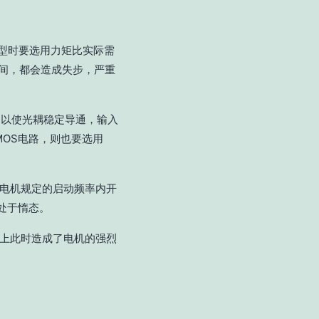
选型时要选用力矩比实际需
瞬间，都会造成失步，严重
)，以使光耦稳定导通，输入
OS电路，则也要选用
从电机规定的启动频率内开
处于惰态。
际上此时造成了电机的强烈