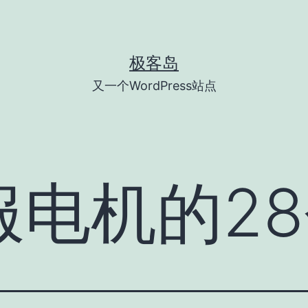
极客岛
又一个WordPress站点
服电机的2