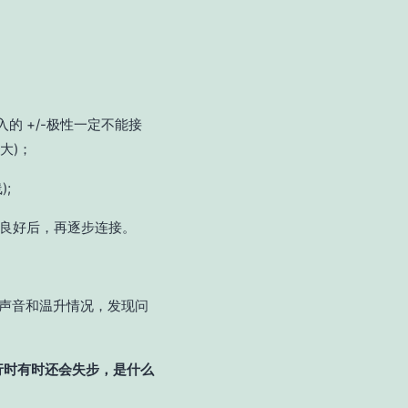
入的 +/-极性一定不能接
大)；
;
行良好后，再逐步连接。
，声音和温升情况，发现问
行时有时还会失步，是什么