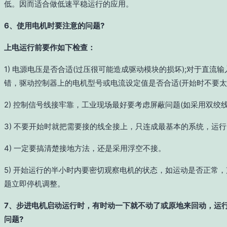
低。因而适合做低速平稳运行的应用。
6、使用电机时要注意的问题?
上电运行前要作如下检查：
1) 电源电压是否合适(过压很可能造成驱动模块的损坏);对于直流输
错，驱动控制器上的电机型号或电流设定值是否合适(开始时不要太
2) 控制信号线接牢靠，工业现场最好要考虑屏蔽问题(如采用双绞线)
3) 不要开始时就把需要接的线全接上，只连成最基本的系统，运
4) 一定要搞清楚接地方法，还是采用浮空不接。
5) 开始运行的半小时内要密切观察电机的状态，如运动是否正常
题立即停机调整。
7、步进电机启动运行时，有时动一下就不动了或原地来回动，运
问题?