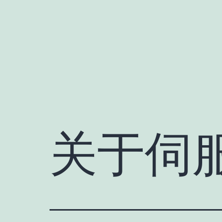
跳
至
内
容
关于伺