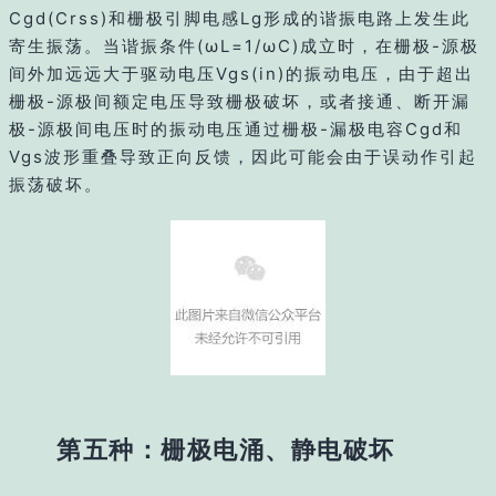
Cgd(Crss)和栅极引脚电感Lg形成的谐振电路上发生此
寄生振荡。当谐振条件(ωL=1/ωC)成立时，在栅极-源极
间外加远远大于驱动电压Vgs(in)的振动电压，由于超出
栅极-源极间额定电压导致栅极破坏，或者接通、断开漏
极-源极间电压时的振动电压通过栅极-漏极电容Cgd和
Vgs波形重叠导致正向反馈，因此可能会由于误动作引起
振荡破坏。
第五种：栅极电涌、静电破坏