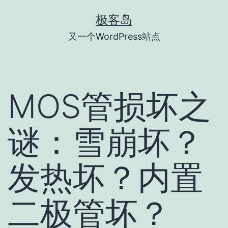
跳
极客岛
至
又一个WordPress站点
内
容
MOS管损坏之
谜：雪崩坏？
发热坏？内置
二极管坏？