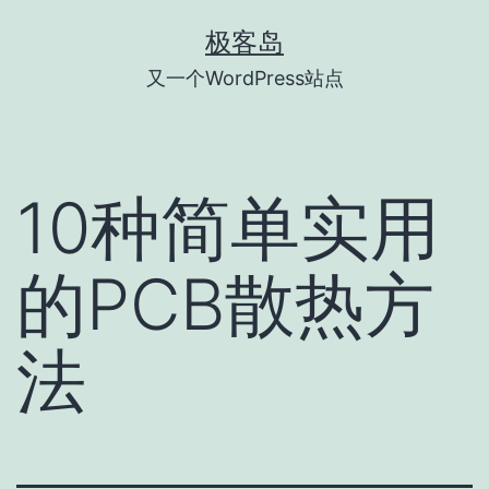
跳
极客岛
至
又一个WordPress站点
内
容
10种简单实用
的PCB散热方
法