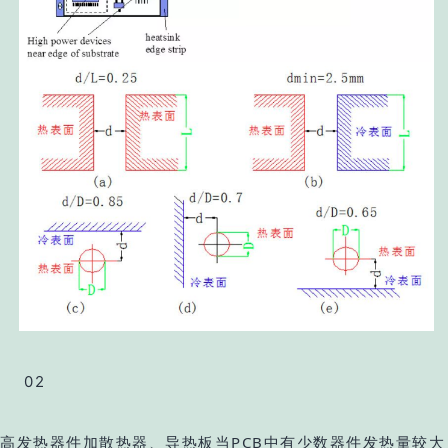
02
高发热器件加散热器、导热板当PCB中有少数器件发热量较大