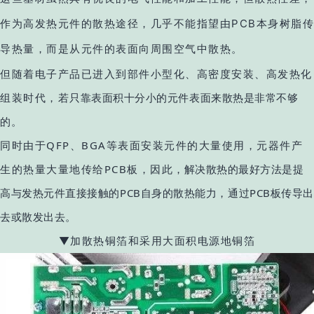
作为高发热元件的散热途径，几乎不能指望由PCB本身树脂传
导热量，而是从元件的表面向周围空气中散热。
但随着电子产品已进入到部件小型化、高密度安装、高发热化
组装时代，若
只靠表面积十分小的元件表面来散热是非常不够
的
。
同时由于QFP、BGA等表面安装元件的大量使用，元器件产
生的热量大量地传给PCB板，因此
，解决散热的最好方法是提
高与发热元件直接接触的PCB自身的散热能力，通过PCB板传导出
去或散发出去。
▼加散热铜箔和采用大面积电源地铜箔