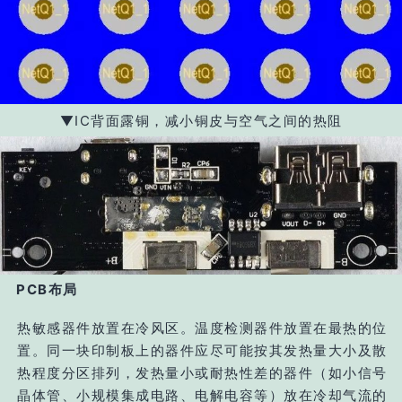
▼IC背面露铜，减小铜皮与空气之间的热阻
PCB布局
热敏感器件放置在冷风区。
温度检测器件放置在最热的位
置
。
同一块印制板上的器件应尽可能按其发热量大小及散
热程度分区排列，发热量小或耐热性差的器件（如小信号
晶体管、小规模集成电路、电解电容等）放在冷却气流的