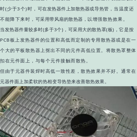
时(少于3个)时，
可在发热器件上加散热器或导热管
，当温度还
不能降下来时，
可采用带风扇的散热器，
以增强散热效果。
当发热器件量较多时(多于3个)，可采用大的散热罩(板)，
它是按
PCB板上发热器件的位置和高低而定制的专用散热器或是在一
个大的平板散热器上抠出不同的元件高低位置。将散热罩整体
扣在元件面上，与每个元件接触而散热。
但由于元器件装焊时高低一致性差，散热效果并不好。通常
在
元器件面上加柔软的热相变导热垫来改善散热效果。