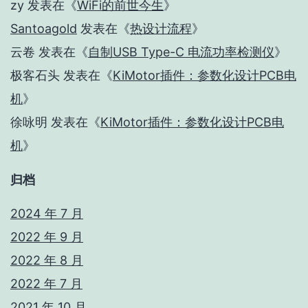
zy
发表在《
WiFi的前世今生
》
Santoagold
发表在《
热设计流程
》
云卷
发表在《
自制USB Type-C 电流功率检测仪
》
极客石头
发表在《
KiMotor插件：参数化设计PCB电
机
》
徐咏明
发表在《
KiMotor插件：参数化设计PCB电
机
》
归档
2024 年 7 月
2022 年 9 月
2022 年 8 月
2022 年 7 月
2021 年 10 月