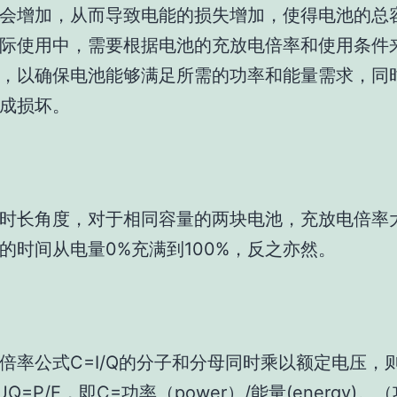
会增加，从而导致电能的损失增加，使得电池的总
际使用中，需要根据电池的充放电倍率和使用条件
，以确保电池能够满足所需的功率和能量需求，同
成损坏。
时长角度，对于相同容量的两块电池，充放电倍率
的时间从电量0%充满到100%，反之亦然。
倍率公式C=I/Q的分子和分母同时乘以额定电压，
/UQ=P/E，即C=功率（power）/能量(energy)