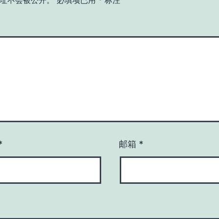
址不会被公开。
必填项已用
*
标注
*
邮箱
*