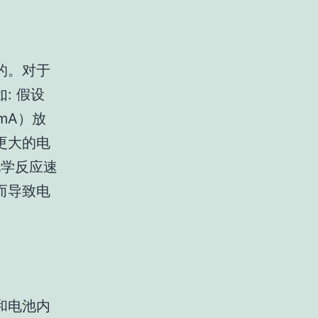
的。对于
: 假设
mA）放
更大的电
的化学反应速
而导致电
和电池内