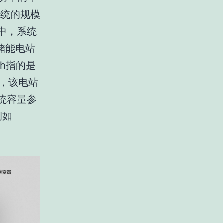
系统的规模
中，系统
储能电站
Wh指的是
，该电站
系统容量参
例如