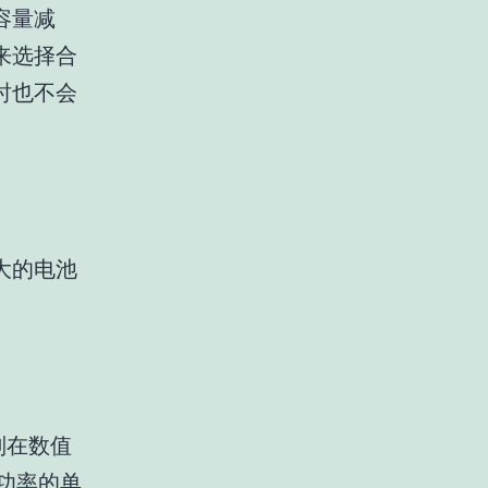
容量减
来选择合
时也不会
大的电池
则在数值
。（功率的单