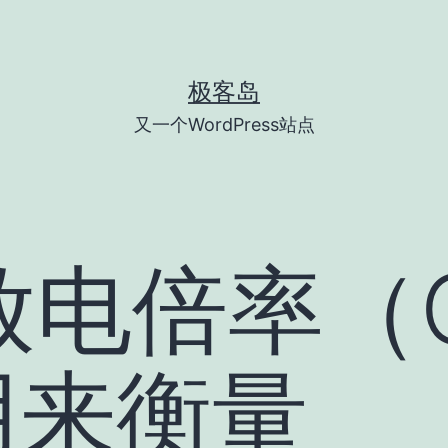
极客岛
又一个WordPress站点
放电倍率（C
）用来衡量