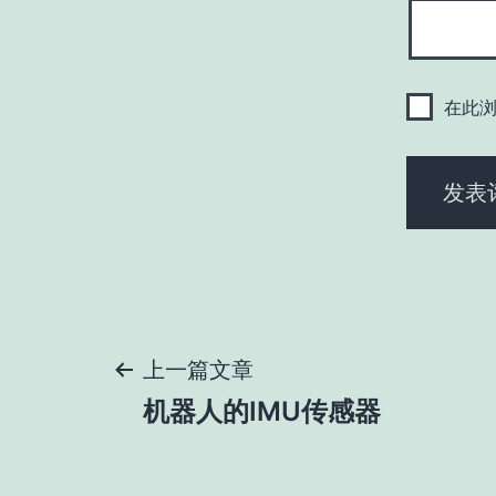
在此
文
上一篇文章
机器人的IMU传感器
章