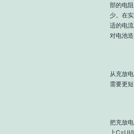
部的电阻
少。在实
适的电流
对电池造
从充放电
需要更短
把充放电
上C=UI