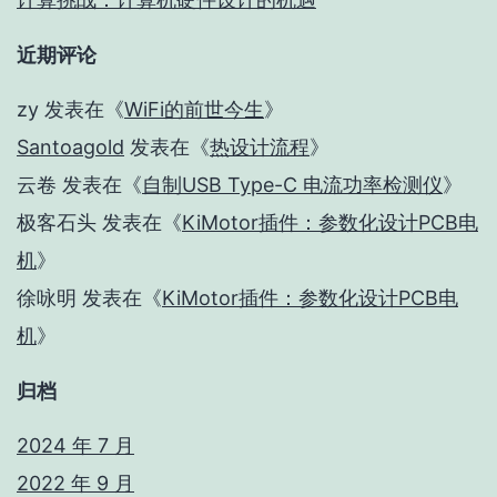
近期评论
zy
发表在《
WiFi的前世今生
》
Santoagold
发表在《
热设计流程
》
云卷
发表在《
自制USB Type-C 电流功率检测仪
》
极客石头
发表在《
KiMotor插件：参数化设计PCB电
机
》
徐咏明
发表在《
KiMotor插件：参数化设计PCB电
机
》
归档
2024 年 7 月
2022 年 9 月