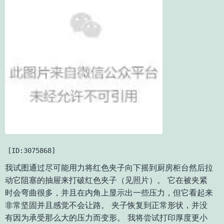
[ID:3075868]
我试图通过尽可能用力将红色夹子向下摇到厨房柜台然后拉
动它阻塞的抽屉来打破红色夹子（见照片）。 它在被夹紧
时会弯曲很多，并且在内角上显示出一些压力，但它看起来
非常坚固并且感觉不会让路。 夹子恢复到正常形状，并没
有因为承受那么大的压力而变形。 我将尝试打印厚度更小