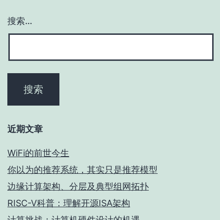
搜索…
近期文章
WiFi的前世今生
你以为的推荐系统，其实只是推荐模型
边缘计算架构、分层及典型组网拓扑
RISC-V科普：理解开源ISA架构
计算挑战：计算机硬件设计的机遇