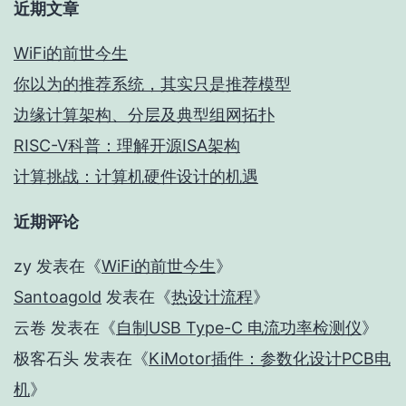
近期文章
WiFi的前世今生
你以为的推荐系统，其实只是推荐模型
边缘计算架构、分层及典型组网拓扑
RISC-V科普：理解开源ISA架构
计算挑战：计算机硬件设计的机遇
近期评论
zy
发表在《
WiFi的前世今生
》
Santoagold
发表在《
热设计流程
》
云卷
发表在《
自制USB Type-C 电流功率检测仪
》
极客石头
发表在《
KiMotor插件：参数化设计PCB电
机
》