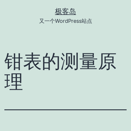
跳
极客岛
至
又一个WordPress站点
内
容
钳表的测量原
理