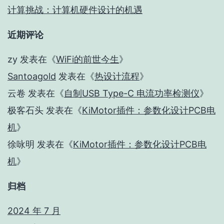
计算挑战：计算机硬件设计的机遇
近期评论
zy
发表在《
WiFi的前世今生
》
Santoagold
发表在《
热设计流程
》
云卷
发表在《
自制USB Type-C 电流功率检测仪
》
极客石头
发表在《
KiMotor插件：参数化设计PCB电
机
》
徐咏明
发表在《
KiMotor插件：参数化设计PCB电
机
》
归档
2024 年 7 月