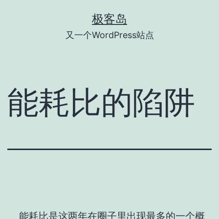
跳
极客岛
至
又一个WordPress站点
内
容
能耗比的陷阱
能耗比是这两年在圈子里出现最多的一个概