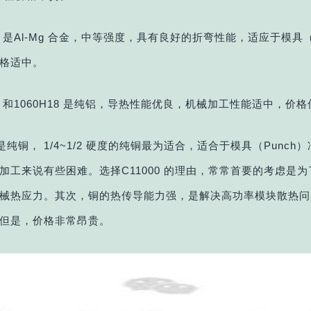
H34 是Al-Mg 合金，中等强度，具有良好的折弯性能，适应于模具（
格适中。
H18 和1060H18 是纯铝，导热性能优良，机械加工性能适中，价
00 是纯铜， 1/4~1/2 硬度的纯铜最为适合，适合于模具（Punc
加工来说有些困难。选择C11000 的理由，常常首要的考虑
是为
械热应力。
其次，铜的热传导能力强，是解决高功率模块散热问
但是，价格非常昂贵。