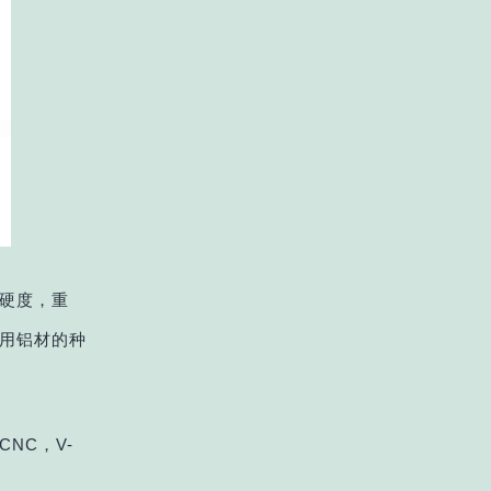
硬度，重
用铝材的种
CNC，V-