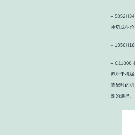
– 5052
冲切成型价
– 1050
– C110
但对于机械
装配时的机
要的选择。