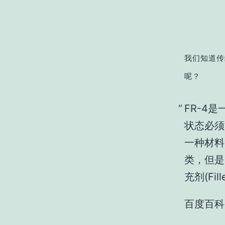
我们知道传
呢？
FR-4
状态必须
一种材料
类，但是多
充剂(Fi
百度百科