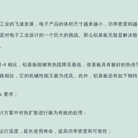
工业的飞速发展，电子产品的体积尺寸越来越小，功率密度则越
是对电子工业设计的
一个巨大的挑战。那么
铝基板无疑是解决散
。
R-4 相比，铝基板能够将热阻降至最低，使基板具有极好的热传
路相比，它的机械性能又极为优良。此外，铝基板还有如下独
特
Hs 要求；
设计方案中对热扩散进行极为有效的处理；
块运行温度，延长使用寿命，提高功率密度
和可靠性；