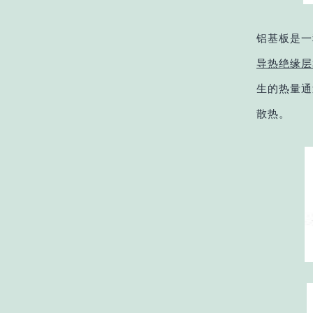
铝基板是一
导热绝缘层
生的热量通
散热。