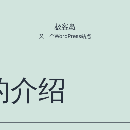
极客岛
又一个WordPress站点
的介绍