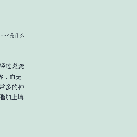
FR4是什么
料经过燃烧
称，而是
非常多的种
树脂加上填