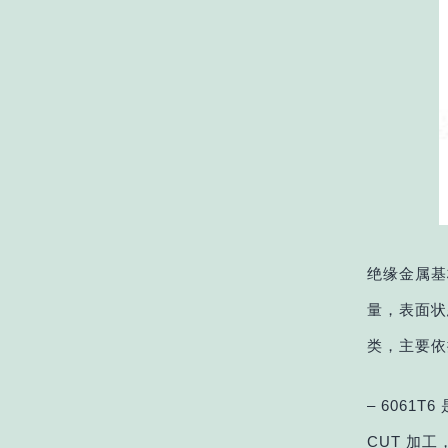
绝缘金属基
量，表面状
类，主要依
– 6061
CUT 加