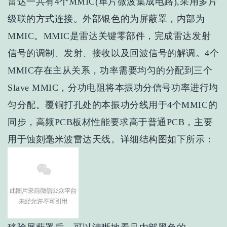
雷达一共有4个MMIC
(单片微波集成电路),
采用多片
级联的方式连接。外部银色的为屏蔽罩，内部为
MMIC。MMIC是雷达关键零部件，完成雷达发射
信号的调制、发射、接收以及回波信号的解调。4个
MMIC存在主从关系，功率需要均匀的分配到三个
Slave MMIC，分功电阻将本振功分信号功率进行均
匀分配。覆铜打孔处的本振功分线用于4个MMIC的
同步，高频PCB板材性能要求高于普通PCB，主要
用于蚀刻毫米波雷达天线。详细结构图如下所示：