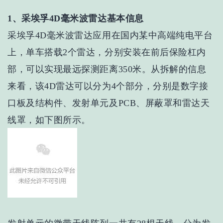
1、采埃孚4D毫米波雷达基本信息
采埃孚4D毫米波雷达应用在国内某中高端纯电平台
上，单车搭载2个雷达，分别安装在前后保险杠内
部，可以实现最远探测距离350米。从拆解的信息
来看，该4D雷达可以分为4个部分，分别是数字接
口板及结构件、发射单元及PCB、屏蔽罩和雷达天
线罩，如下图所示。