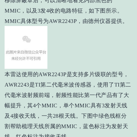
移除屏蔽罩后，可以清晰地看见内部黑色的
MMIC，以及3发4收的电路特征，如下图所示。
MMIC具体型号为AWR2243P，由德州仪器提供。
本雷达使用的AWR2243P是支持多片级联的型号，
AWR2243是TI第二代毫米波传感器，使用了TI第二
代毫米波射频前端，射频性能比第一代产品有了大
幅提升，其4个MMIC，单个MMIC具有3发射天线
及4接收天线，一共28根天线。下图中绿色线框分
割帮助梳理天线所属的MMIC，蓝色标注为发射天
线，红色标注为接收天线。