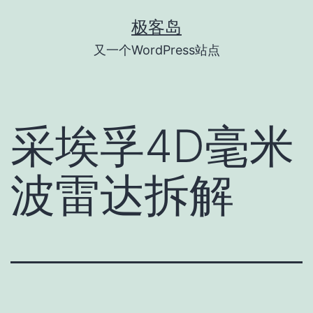
跳
极客岛
至
又一个WordPress站点
内
容
采埃孚4D毫米
波雷达拆解