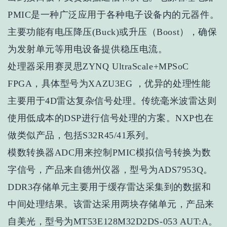
PMIC是一种广泛应用于各种电子设备内的元器件。
主要功能有电压降压(Buck)或升压（Boost），确保
为发射单元等用电设备提供稳压电流。
处理器采用赛灵思ZYNQ UltraScale+MPSoC
FPGA，具体型号为XAZU3EG ，优异的处理性能
主要用于4D雷达复杂信号处理。传统毫米波雷达则
使用低成本的DSP进行信号处理的方案。NXP也在
做类似产品，包括S32R45/41系列。
模数转换器ADC用来控制PMIC模拟信号转换为数
字信号，产品来自德州仪器，型号为ADS7953Q。
DDR3存储单元主要用于缓存雷达采集到的数据和
中间处理结果。该雷达采用两块存储单元，产品来
自美光，型号为MT53E128M32D2DS-053 AUT:A。