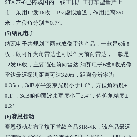
STA77-8已搭载国内一线主机厂主打车型量产上
市。采用12发16收，192虚拟通道，作用距离350
米，方位角分别率0.7°。
(5)纳瓦电子
纳瓦电子共规划了两款成像雷达产品，一款是6发8
收，既可作为角雷达也可以作为前向雷达，一款是
12发16收，主要瞄准前向雷达.纳瓦电子6发8收成像
雷达最远探测距离可达320m，距离分辨率为
0.35m，3dB水平波束宽度小于1.6°，方位角精度±
0.1°，3dB俯仰面波束宽度小于2.4°，俯仰角精度±
0.2°
(6)赛恩领动
赛恩领动发布了旗下首款产品SIR-4K，该产品最远