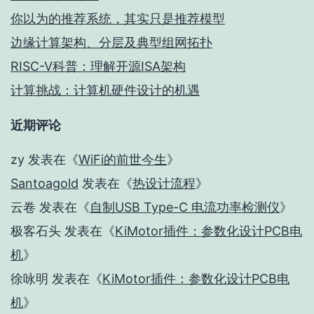
你以为的推荐系统，其实只是推荐模型
边缘计算架构、分层及典型组网拓扑
RISC-V科普：理解开源ISA架构
计算挑战：计算机硬件设计的机遇
近期评论
zy
发表在《
WiFi的前世今生
》
Santoagold
发表在《
热设计流程
》
云卷
发表在《
自制USB Type-C 电流功率检测仪
》
极客石头
发表在《
KiMotor插件：参数化设计PCB电
机
》
徐咏明
发表在《
KiMotor插件：参数化设计PCB电
机
》