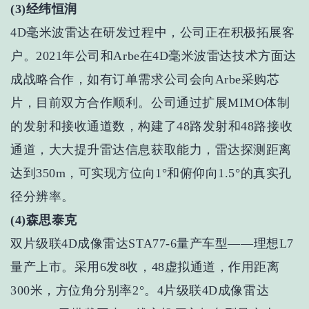
(3)经纬恒润
4D毫米波雷达在研发过程中，公司正在积极拓展客
户。2021年公司和Arbe在4D毫米波雷达技术方面达
成战略合作，如有订单需求公司会向Arbe采购芯
片，目前双方合作顺利。公司通过扩展MIMO体制
的发射和接收通道数，构建了48路发射和48路接收
通道，大大提升雷达信息获取能力，雷达探测距离
达到350m，可实现方位向1°和俯仰向1.5°的真实孔
径分辨率。
(4)森思泰克
双片级联4D成像雷达STA77-6量产车型——理想L7
量产上市。采用6发8收，48虚拟通道，作用距离
300米，方位角分别率2°。4片级联4D成像雷达