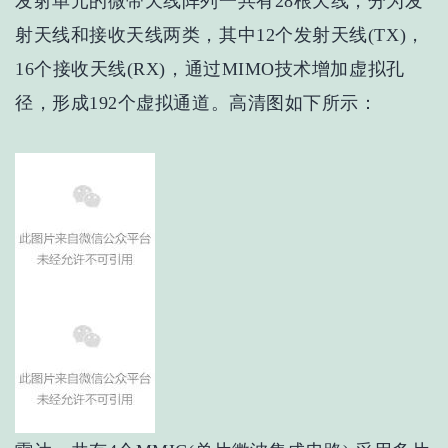
发射单元的微带天线阵列一共有28根天线，分为发
射天线和接收天线两类，其中12个发射天线(TX)，
16个接收天线(RX)，通过MIMO技术增加虚拟孔
径，形成192个虚拟通道。高清图如下所示：