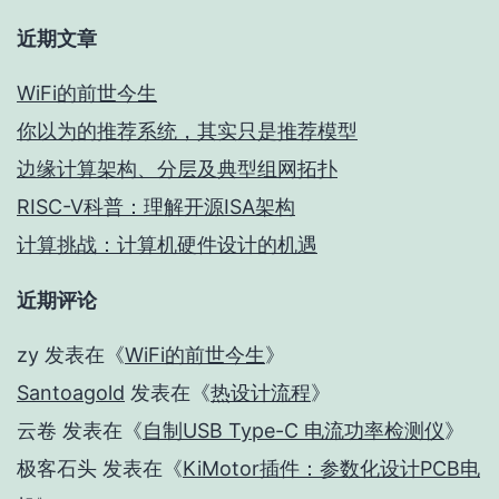
近期文章
WiFi的前世今生
你以为的推荐系统，其实只是推荐模型
边缘计算架构、分层及典型组网拓扑
RISC-V科普：理解开源ISA架构
计算挑战：计算机硬件设计的机遇
近期评论
zy
发表在《
WiFi的前世今生
》
Santoagold
发表在《
热设计流程
》
云卷
发表在《
自制USB Type-C 电流功率检测仪
》
极客石头
发表在《
KiMotor插件：参数化设计PCB电