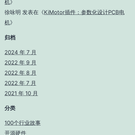
机
》
徐咏明
发表在《
KiMotor插件：参数化设计PCB电
机
》
归档
2024 年 7 月
2022 年 9 月
2022 年 8 月
2022 年 7 月
2021 年 10 月
分类
100个行业故事
开源硬件