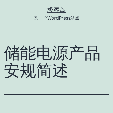
跳
极客岛
至
又一个WordPress站点
内
容
储能电源产品
安规简述