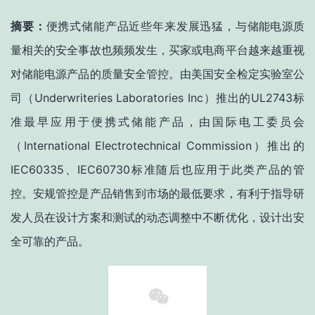
摘要
：
便携式储能产品近些年来发展迅猛，与
储能电源质
量相关的安全事故也频频发生，买家或电
商平台越来越重视
对储能电源产品的质量安全管控。由美国安全检定实验室公
司（
Underwriteries Laboratories Inc
）推出的
UL2743标
准最早应用于便携式储能产品
，由
国际电工委员会
（International Electrotechnical Commission）推出的
IEC60335、
IEC60730标准随后也应用于此类产品的管
控。安规管控是产品销售到市场的最低要求，有利于指导研
发人员在设计方案和测试的动态调整中不断优化，设计出安
全可靠的产品。