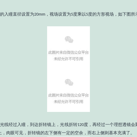
的入瞳直径设置为
，视场设置为
度乘以
度的方形视场，如下图所
20mm
5
5
光线经过入瞳，到达折转镜上，光线折转
度，再经过一个理想透镜会
120
上，肉眼可见，折转镜的左下侧有一定的空余，而右上侧则基本充满了。