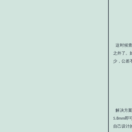
这时候查
之外了。
少，公差
解决方案
即
5.8mm
自己设计