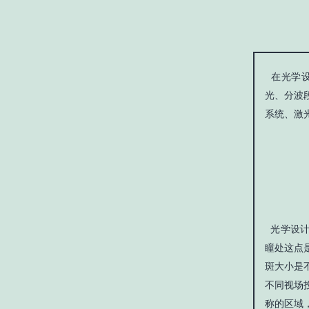
在光学设
光、分波
系统、激
光学设计
瞳处这点
斑大小是
不同视场
称的区域