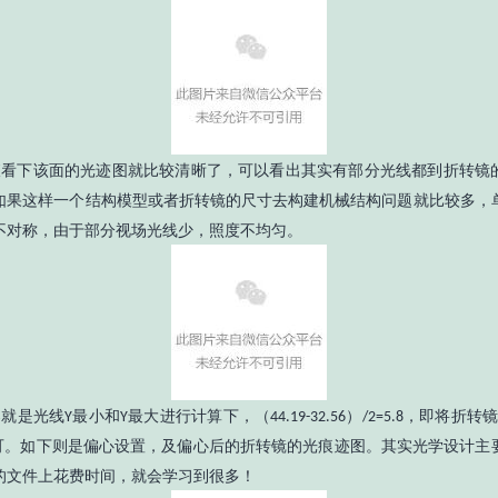
看下该面的光迹图就比较清晰了，可以看出其实有部分光线都到折转镜
如果这样一个结构模型或者折转镜的尺寸去构建机械结构问题就比较多，
不对称，由于部分视场光线少，照度不均匀。
就是光线
最小和
最大进行计算下，（
）
，即将折转
Y
Y
44.19-32.56
/2=5.8
可。如下则是偏心设置，及偏心后的折转镜的光痕迹图。其实光学设计主
的文件上花费时间，就会学习到很多！