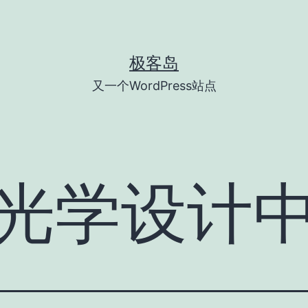
极客岛
又一个WordPress站点
-光学设计