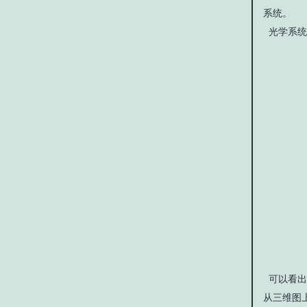
系统。
光学系统
可以看出
从三维图