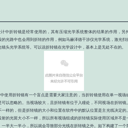
计中折转镜是经常使用的，其有压缩光学系统整体的结果的作用，另
段的光路中也会用到折转的作用，例如马赫泽德干涉仪光学系统，激光扫
光镜头光学系统等。可以说折转镜在光学设计中，基本上是无处不在的。
中使用折转镜有一个盲点是需要大家注意的，当折转镜使用在单一视场
是可以忽略的。当视场较大，且折转镜有位于入瞳处，不同视场在折转镜
不一样的，但是折转镜的大小和位置在软件中的默认位置是主光线决定的
投射的光斑大小不一样，所以所有视场组成的折转镜实际使用区域并不是
，一半大一半小，所以就会导致部分光线在折转镜之外。如下构建了一个