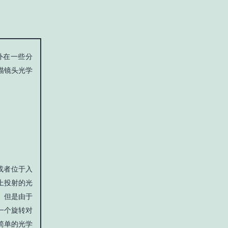
外在一些分
描镜头光学
或者位于入
上投射的光
。但是由于
一个旋转对
简单的光学