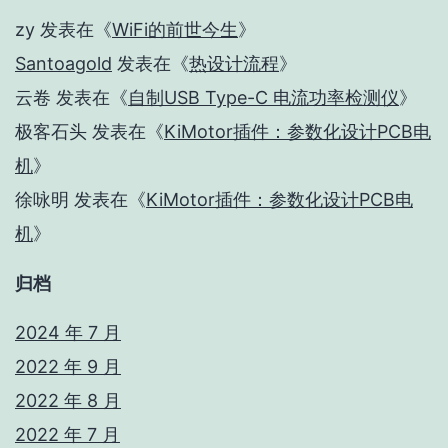
zy
发表在《
WiFi的前世今生
》
Santoagold
发表在《
热设计流程
》
云卷
发表在《
自制USB Type-C 电流功率检测仪
》
极客石头
发表在《
KiMotor插件：参数化设计PCB电
机
》
徐咏明
发表在《
KiMotor插件：参数化设计PCB电
机
》
归档
2024 年 7 月
2022 年 9 月
2022 年 8 月
2022 年 7 月