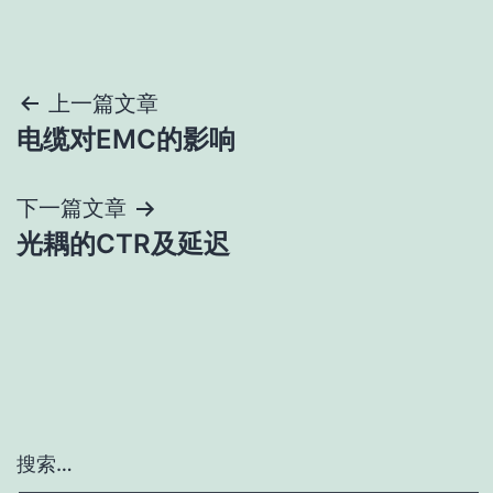
文
上一篇文章
电缆对EMC的影响
章
导
下一篇文章
光耦的CTR及延迟
航
搜索…