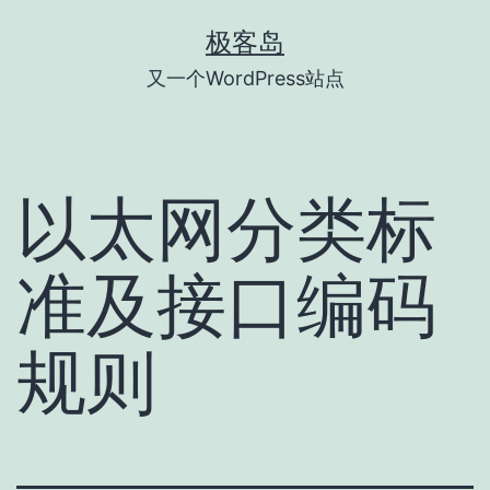
跳
极客岛
至
又一个WordPress站点
内
容
以太网分类标
准及接口编码
规则