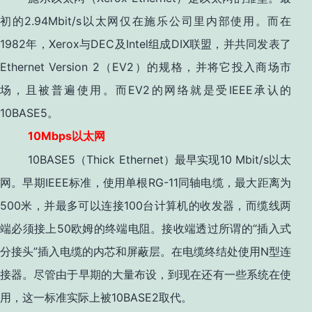
初的2.94Mbit/s以太网仅在施乐公司里内部使用。而在
1982年，Xerox与DEC及Intel组成DIX联盟，并共同发表了
Ethernet Version 2（EV2）的规格，并将它投入商场市
场，且被普遍使用。而EV2的网络就是受IEEE承认的
10BASE5。
10Mbps
以太网
10BASE5（Thick Ethernet）最早实现10 Mbit/s以太
网。早期IEEE标准，使用单根RG-11同轴电缆，最大距离为
500米，并最多可以连接100台计算机的收发器，而缆线两
端必须接上50欧姆的终端电阻。接收端透过所谓的“插入式
分接头”插入电缆的内芯和屏蔽层。在电缆终结处使用N型连
接器。尽管由于早期的大量布设，到现在还有一些系统在使
用，这一标准实际上被10BASE2取代。