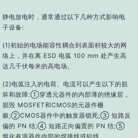
静电放电时，通常通过以下几种方式影响电
子设备:
(1)初始的电场能容性耦合到表面积较大的网
络上，并在离 ESD 电弧 100 mm 处产生高
达几千伏每米的高电场。
(2)电弧注入的电荷、电流可以产生以下的损
坏和故障:①穿透元器件的内部薄的绝缘层，
损毁 MOSFET和CMOS的元器件栅
极;②CMOS器件中的触发器锁死;③ 短路反
偏的 PN 结;④ 短路正向偏置的 PN 结;⑤
熔化有源器件内部的焊接线或铝线。