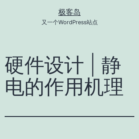
跳
极客岛
至
又一个WordPress站点
内
容
硬件设计 | 静
电的作用机理