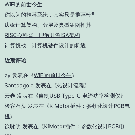
WiFi的前世今生
你以为的推荐系统，其实只是推荐模型
边缘计算架构、分层及典型组网拓扑
RISC-V科普：理解开源ISA架构
计算挑战：计算机硬件设计的机遇
近期评论
zy
发表在《
WiFi的前世今生
》
Santoagold
发表在《
热设计流程
》
云卷
发表在《
自制USB Type-C 电流功率检测仪
》
极客石头
发表在《
KiMotor插件：参数化设计PCB电
机
》
徐咏明
发表在《
KiMotor插件：参数化设计PCB电