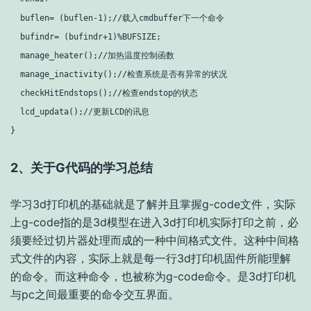
  buflen= (buflen-1);//载入cmdbuffer下一个命令

  bufindr= (bufindr+1)%BUFSIZE;

  manage_heater();//加热温度控制函数

  manage_inactivity();//检查系统是否有异常的状况

  checkHitEndstops();//检查endstop的状态

  lcd_updata();//更新LCD的讯息

2、关于G代码的学习总结
学习3d打印机的基础就是了解并且掌握g-code文件，实际
上g-code指的是3d模型在进入3d打印机实际打印之前，必
须要经过切片器处理而成的一种中间格式文件。这种中间格
式文件的内容，实际上就是每一行3d打印机固件所能理解
的命令。而这种命令，也被称为g-code命令。是3d打印机
与pc之间最重要的命令交互界面。