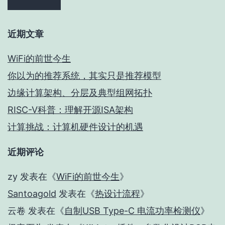
近期文章
WiFi的前世今生
你以为的推荐系统，其实只是推荐模型
边缘计算架构、分层及典型组网拓扑
RISC-V科普：理解开源ISA架构
计算挑战：计算机硬件设计的机遇
近期评论
zy
发表在《
WiFi的前世今生
》
Santoagold
发表在《
热设计流程
》
云卷
发表在《
自制USB Type-C 电流功率检测仪
》