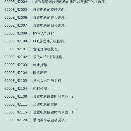
GCODE_M2004()：设置每毫米步进电机的步距以及步距的加速度。

GCODE_M2005():设置电机的旋转方向。

GCODE_M2006():设置电机的最大速度。

GCODE_M2007():设置电机的归位速度。

GCODE_M2009():HV写入flash

GCODE_M2100():LCD屏固件升级控制。

GCODE_M2101():发送打印机状态。

GCODE_M2102():获取wifi信号强度。

GCODE_M2103():终止打印

GCODE_M2104():网络断开

GCODE_M2105():挤出头出料与退料

GCODE_M2104():耗材检测

GCODE_M2108():设置电机解锁时间单位：s

GCODE_M2111():步进电机的控制

GCODE_M2115():设置电机解锁时间单位：s
