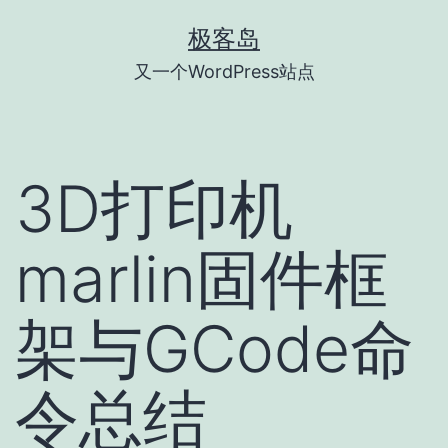
跳
极客岛
至
又一个WordPress站点
内
容
3D打印机
marlin固件框
架与GCode命
令总结