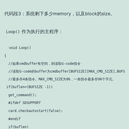
代码段3：系统剩下多少memory，以及block的size。
作为执行的主程序：
Loop()
void 
Loop
()

{

  //如果cmdbuffer有空间，则读取G-code指令

  //读取G-code的buffer为cmdbuffer[BUFSIZE][MAX_CMD_SIZE],BUFSI
  //最多存4条指令。MAX_CMD_SIZE为96，一条指令最多存96个字元。

if
(buflen<(BUFSIZE -1))

  get_command();

#ifdef SDSUPPORT
  card.checkautostart(
false
);

#endif
if
(buflen)
