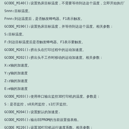
GCODE_M140():设置热床目标温度，不需要等待到达这个温度，立即开始执行下一
Snnn:目标温度。

Fnnn:到达温度后，是否触发蜂鸣器。F1表示触发。

GCODE_M190():设置热床目标温度，并等待到达这个温度。相关参数：

S:目标温度。

F:到达目标温度后是否触发蜂鸣器。F1表示要触发。

GCODE_M201():挤出头在打印过程中的运动加速度。

GCODE_M202():挤出头不工作时移动的运动加速度。相关参数：

X:x轴的加速度。

Y:y轴的加速度

Z:z轴的加速度

E:e轴的加速度

GCODE_M203():使用串口输出监控3D打印机的温度。参数是：

S：是否监控，s0关闭监控，s1打开监控。

GCODE_M204():设置默认的加速度.

GCODE_M205():输出EEPROM的当前设置值表格。

GCODE_M220():设置3D打印机运行速度系数。相关参数：
