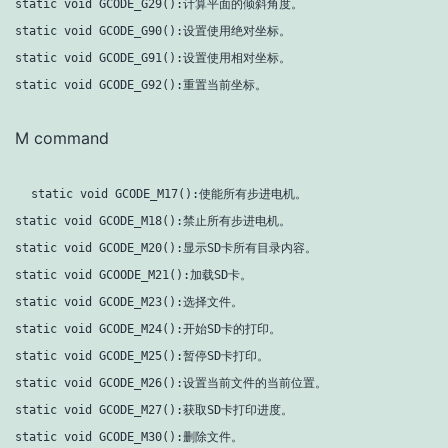
static void GCODE_G29():计算平面的倾斜角度。

static void GCODE_G90():设置使用绝对坐标。

static void GCODE_G91():设置使用相对坐标。

M command
static void GCODE_M17():使能所有步进电机。

static void GCODE_M18():禁止所有步进电机。

static void GCODE_M20():显示SD卡所有目录内容。

static void GCOODE_M21():加载SD卡。

static void GCODE_M23():选择文件。

static void GCODE_M24():开始SD卡的打印。

static void GCODE_M25():暂停SD卡打印。

static void GCODE_M26():设置当前文件的当前位置。

static void GCODE_M27():获取SD卡打印进度。

static void GCODE_M30():删除文件。
