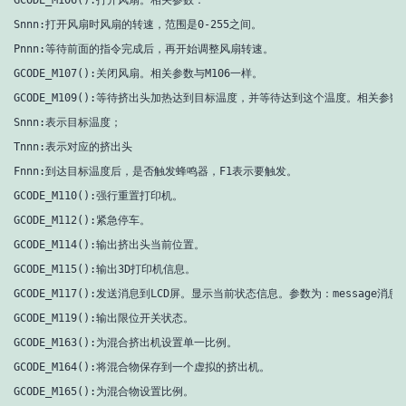
Snnn:打开风扇时风扇的转速，范围是0-255之间。

Pnnn:等待前面的指令完成后，再开始调整风扇转速。

GCODE_M107():关闭风扇。相关参数与M106一样。

GCODE_M109():等待挤出头加热达到目标温度，并等待达到这个温度。相关参数：
Snnn:表示目标温度；

Tnnn:表示对应的挤出头

Fnnn:到达目标温度后，是否触发蜂鸣器，F1表示要触发。

GCODE_M110():强行重置打印机。

GCODE_M112():紧急停车。

GCODE_M114():输出挤出头当前位置。

GCODE_M115():输出3D打印机信息。

GCODE_M117():发送消息到LCD屏。显示当前状态信息。参数为：message消息内
GCODE_M119():输出限位开关状态。

GCODE_M163():为混合挤出机设置单一比例。

GCODE_M164():将混合物保存到一个虚拟的挤出机。

GCODE_M165():为混合物设置比例。
