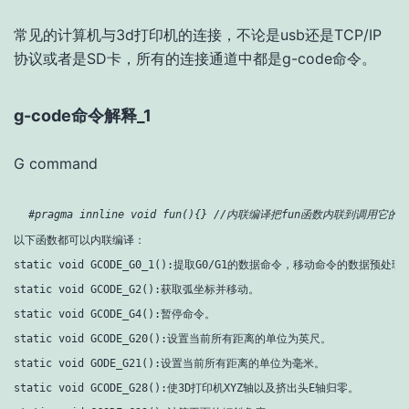
常见的计算机与3d打印机的连接，不论是usb还是TCP/IP
协议或者是SD卡，所有的连接通道中都是g-code命令。
g-code命令解释_1
G command
#pragma innline void fun(){} //内联编译把fun函数内联到调用它
以下函数都可以内联编译：

static void GCODE_G0_1():提取G0/G1的数据命令，移动命令的数据预
static void GCODE_G2():获取弧坐标并移动。

static void GCODE_G4():暂停命令。

static void GCODE_G20():设置当前所有距离的单位为英尺。

static void GODE_G21():设置当前所有距离的单位为毫米。

static void GCODE_G28():使3D打印机XYZ轴以及挤出头E轴归零。
