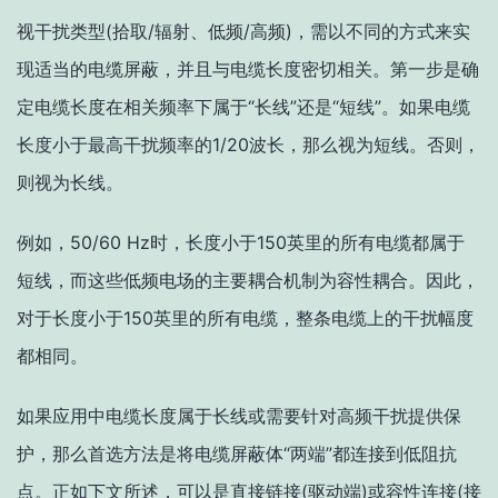
视干扰类型(拾取/辐射、低频/高频)，需以不同的方式来实
现适当的电缆屏蔽，并且与电缆长度密切相关。第一步是确
定电缆长度在相关频率下属于“长线”还是“短线”。
如果电缆
长度小于最高干扰频率的1/20波长，那么视为短线。否则，
则视为长线
。
例如，
50/60 Hz时，长度小于150英里的所有电缆都属于
短线，而这些低频电场的主要耦合机制为容性耦合。因此，
对于长度小于150英里的所有电缆，整条电缆上的干扰幅度
都相同
。
如果应用中电缆长度属于长线或需要针对高频干扰提供保
护，那么首选方法是将电缆屏蔽体“两端”都连接到低阻抗
点。正如下文所述，可以是直接链接(驱动端)或容性连接(接