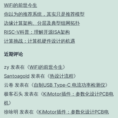
WiFi的前世今生
你以为的推荐系统，其实只是推荐模型
边缘计算架构、分层及典型组网拓扑
RISC-V科普：理解开源ISA架构
计算挑战：计算机硬件设计的机遇
近期评论
zy
发表在《
WiFi的前世今生
》
Santoagold
发表在《
热设计流程
》
云卷
发表在《
自制USB Type-C 电流功率检测仪
》
极客石头
发表在《
KiMotor插件：参数化设计PCB电
机
》
徐咏明
发表在《
KiMotor插件：参数化设计PCB电