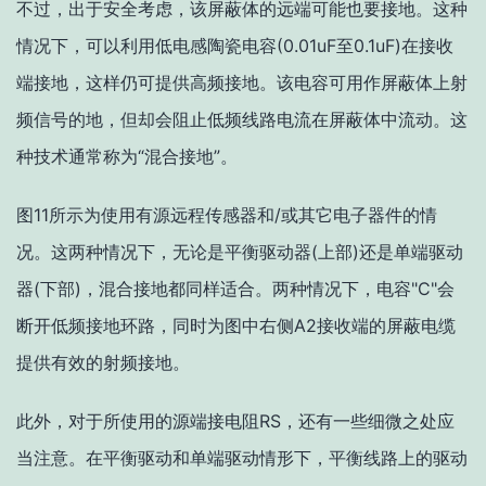
不过，出于安全考虑，该屏蔽体的远端可能也要接地。这种
情况下，
可以利用低电感陶瓷电容(0.01uF至0.1uF)在接收
端接地，这样仍可提供高频接地。该电容可用作屏蔽体上射
频信号的地，但却会阻止低频线路电流在屏蔽体中流动。这
种技术通常称为“混合接地”
。
图11所示为使用有源远程传感器和/或其它电子器件的情
况。这两种情况下，无论是平衡驱动器(上部)还是单端驱动
器(下部)，混合接地都同样适合。两种情况下，电容"C"会
断开低频接地环路，同时为图中右侧A2接收端的屏蔽电缆
提供有效的射频接地。
此外，对于所使用的源端接电阻RS，还有一些细微之处应
当注意。在平衡驱动和单端驱动情形下，平衡线路上的驱动