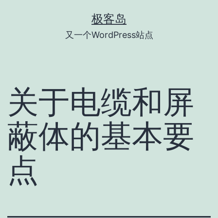
跳
极客岛
至
又一个WordPress站点
内
容
关于电缆和屏
蔽体的基本要
点