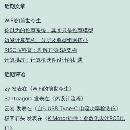
近期文章
WiFi的前世今生
你以为的推荐系统，其实只是推荐模型
边缘计算架构、分层及典型组网拓扑
RISC-V科普：理解开源ISA架构
计算挑战：计算机硬件设计的机遇
近期评论
zy
发表在《
WiFi的前世今生
》
Santoagold
发表在《
热设计流程
》
云卷
发表在《
自制USB Type-C 电流功率检测仪
》
极客石头
发表在《
KiMotor插件：参数化设计PCB电
机
》