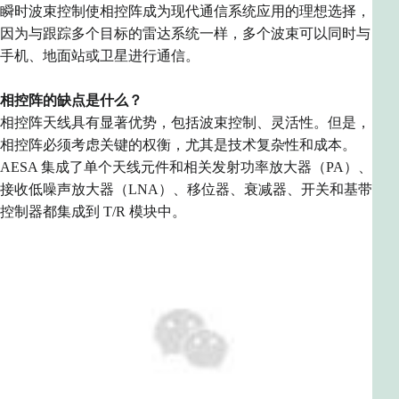
瞬时波束控制使相控阵成为现代通信系统应用的理想选择，
因为与跟踪多个目标的雷达系统一样，多个波束可以同时与
手机、地面站或卫星进行通信。
相控阵的缺点是什么？
相控阵天线具有显著优势，包括波束控制、灵活性。但是，
相控阵必须考虑关键的权衡，尤其是技术复杂性和成本。
AESA 集成了单个天线元件和相关发射功率放大器（PA）、
接收低噪声放大器（LNA）、移位器、衰减器
、
开关和基带
控制器都
集成到 T/R 模块
中
。