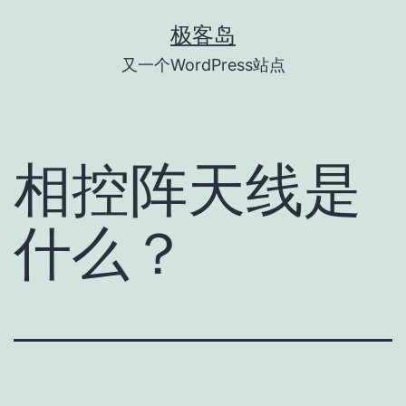
跳
极客岛
至
又一个WordPress站点
内
容
相控阵天线是
什么？