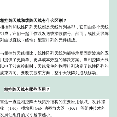
相控阵天线和线阵天线有什么区别？
相控阵和线性阵列天线都是天线阵列类型，它们由多个天线
组成，它们一起工作以发送或接收信号。然而，线性天线阵
列由以直线（线性）配置排列的元件组成。
与相控阵天线相比，线性阵列天线为能够承受固定波束的应
用提供了更简单、更具成本效益的解决方案。当相控阵天线
以电子波束控制时，天线元件的物理排列决定了线性阵列的
波束方向。要改变波束方向，整个天线阵列必须移动。
相控阵天线有哪些应用？
雷达一直是相控阵天线拓扑结构的主要应用领域。发射/接
收 （T/R） 模块和 GaN 功率放大器 （PA） 等组件技术的
发展让组件的尺寸越来越小。