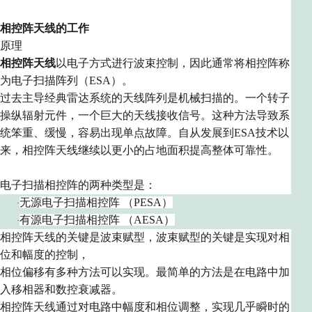
相控阵天线的工作
原理
相控阵天线
以电子方式进行波束控制，因此通常将相控阵称
为电子扫描阵列（ESA）。
过去
主导经典雷达系统的天线阵列是机械扫描的。一个转子
操纵辐射元件，一个巨大的天线接收信号。这种方法导致系
统笨重、缓慢，容易出现单点故障。自从发展到ESA技术以
来，相控阵天线继续以更小的占地面积提高整体可靠性。
电子扫描相控阵的两种类型是：
无源电子扫描相控阵 （PESA）
·
有源电子扫描相控阵 （AESA）
·
相控阵天线的关键是波束赋型，波束赋型的关键是实现对相
位和幅度的控制，
相位偏移有多种方法可以实现。
最简单的方法是
在电路中加
入移相器和数控衰减器。
相控阵天线通过
对电路中
幅度和相位调整，实现几乎瞬时的