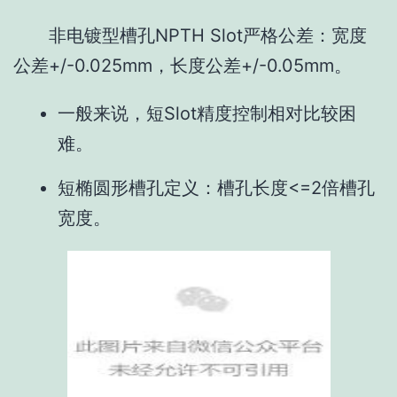
非电镀型槽孔NPTH Slot严格公差：宽度
公差+/-0.025mm，长度公差+/-0.05mm。
一般来说，短Slot精度控制相对比较困
难。
短椭圆形槽孔定义：槽孔长度<=2倍槽孔
宽度。