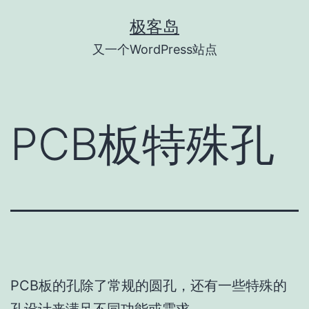
跳
极客岛
至
又一个WordPress站点
内
容
PCB板特殊孔
PCB板的孔除了常规的圆孔，还有一些特殊的
孔设计来满足不同功能或需求。