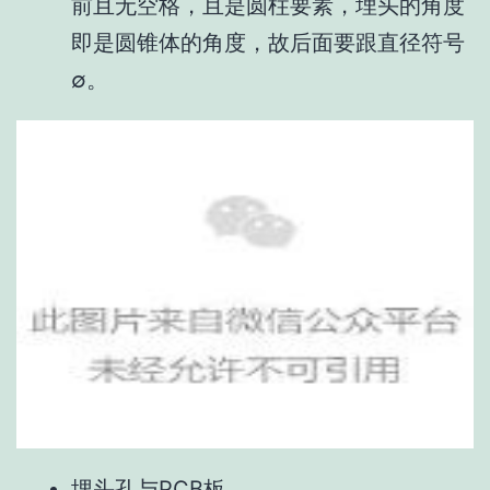
前且无空格，且是圆柱要素，埋头的角度
即是圆锥体的角度，故后面要跟直径符号
∅。
埋头孔与PCB板