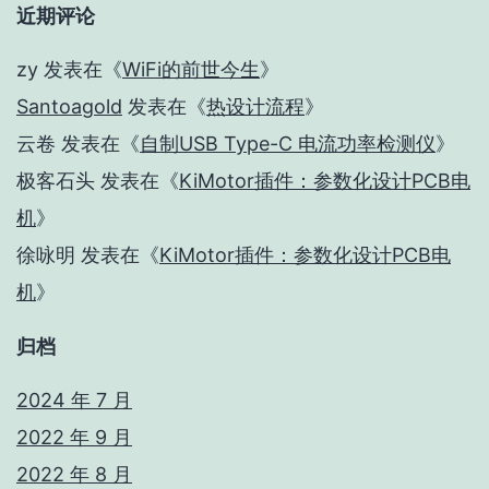
近期评论
zy
发表在《
WiFi的前世今生
》
Santoagold
发表在《
热设计流程
》
云卷
发表在《
自制USB Type-C 电流功率检测仪
》
极客石头
发表在《
KiMotor插件：参数化设计PCB电
机
》
徐咏明
发表在《
KiMotor插件：参数化设计PCB电
机
》
归档
2024 年 7 月
2022 年 9 月
2022 年 8 月