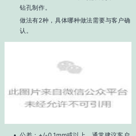
钻孔制作。
做法有2种，具体哪种做
法需要与客
户确
认。
公差：
+/-0.1mm或以上，通常建议客户