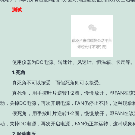
测试
DC
使用仪器为
电源、转速计、风速计、恒温箱、卡尺等。
1.
死角
真死角不可以按受，而假死角则可以接受。
1-2
FAN
真死角，用手按叶片逆转
圈，慢慢放开，即
在该
DC
FAN
动，关掉
电源，再次开启电源，
仍停止不转，这种现象
1-2
FAN
假死角，用手按叶片逆转
圈，慢慢放开，即
在该
DC
FAN
动，关掉
电源，再次开启电源，
仍正常运转，这种现象
2.
起动电压