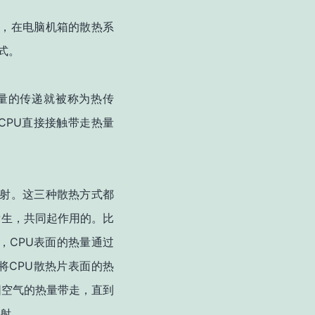
，在电脑机箱的散热系
式。
量的传递就被称为热传
CPU
直接接触带走热量
射。这三种散热方式都
发生，共同起作用的。比
CPU
，
表面的热量通过
CPU
将
散热片表面的热
围空气的热量带走，直到
射。