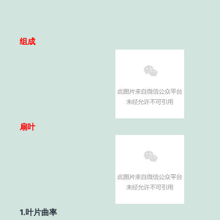
组成
扇叶
1.
叶片曲率