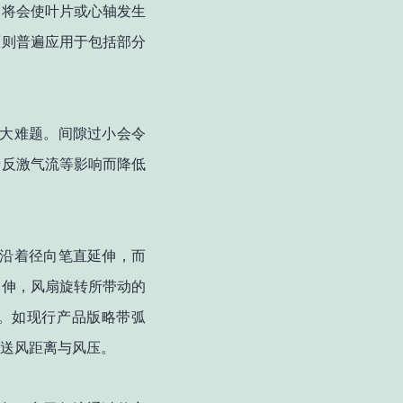
，将会使叶片或心轴发生
原则普遍应用于包括部分
大难题。间隙过小会令
于反激气流等影响而降低
沿着径向笔直延伸，而
延伸，风扇旋转所带动的
。如现行产品版略带弧
送风距离与风压。