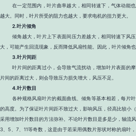
在一定范围内，叶片曲率越大，相同转速下，气体动能也
越大。同时，叶片所受的阻力也越大，要求电机的扭力更大。
2.
叶片倾角
倾角越大，叶片上下表面间压力差越大，相同转速下风压
大，可能产生回流现象，反而降低风扇性能。因此，叶片倾角也
3.
叶片间距
叶片间的距离过小，会导致气流扰动，增加叶片表面的摩
片间的距离过大，则会导致压力损失增大，风压不足。
4.
叶片数目
各种规格风扇叶片的截面曲线、倾角等基本相若，每片叶
的高度。为了保证叶片间距不致过大，影响风压，径高比较小
采用增加叶片数目的方法弥补。不论叶片数目是多是少，轴流
3
5
7
11
、
、
、
等奇数，这是由于若采用偶数片形状对称的扇叶