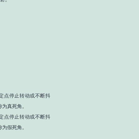
定点停止转动或不断抖
称为真死角。
定点停止转动或不断抖
称为假死角。