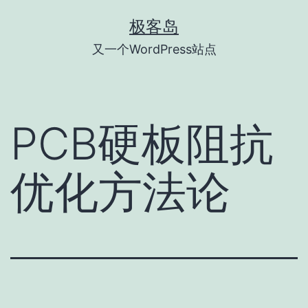
跳
极客岛
至
又一个WordPress站点
内
容
PCB硬板阻抗
优化方法论