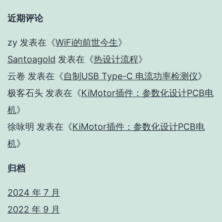
近期评论
zy
发表在《
WiFi的前世今生
》
Santoagold
发表在《
热设计流程
》
云卷
发表在《
自制USB Type-C 电流功率检测仪
》
极客石头
发表在《
KiMotor插件：参数化设计PCB电
机
》
徐咏明
发表在《
KiMotor插件：参数化设计PCB电
机
》
归档
2024 年 7 月
2022 年 9 月