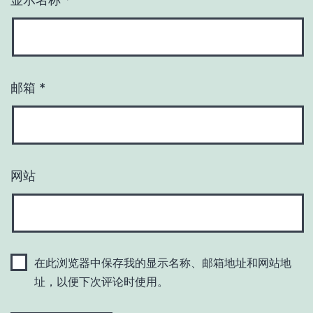
邮箱
*
网站
在此浏览器中保存我的显示名称、邮箱地址和网站地
址，以便下次评论时使用。