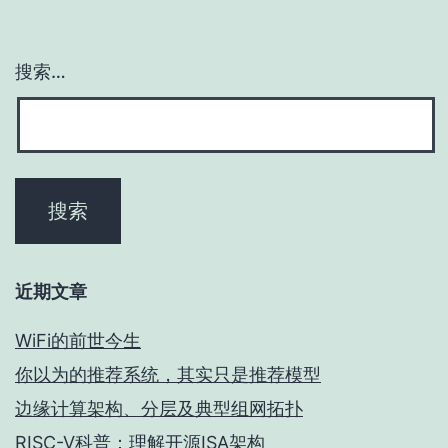
搜索…
近期文章
WiFi的前世今生
你以为的推荐系统，其实只是推荐模型
边缘计算架构、分层及典型组网拓扑
RISC-V科普：理解开源ISA架构