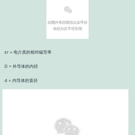
εr = 电介质的相对磁导率
D = 外导体的内径
d = 内导体的直径