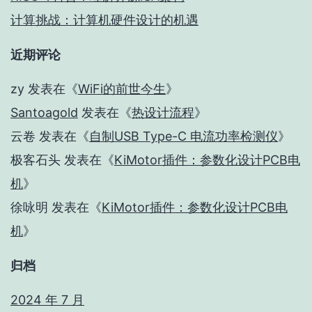
计算挑战：计算机硬件设计的机遇
近期评论
zy
发表在《
WiFi的前世今生
》
Santoagold
发表在《
热设计流程
》
云卷
发表在《
自制USB Type-C 电流功率检测仪
》
极客石头
发表在《
KiMotor插件：参数化设计PCB电
机
》
徐咏明
发表在《
KiMotor插件：参数化设计PCB电
机
》
归档
2024 年 7 月