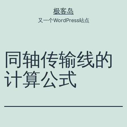
跳
极客岛
至
又一个WordPress站点
内
容
同轴传输线的
计算公式