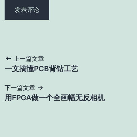
文
上一篇文章
一文搞懂PCB背钻工艺
章
导
下一篇文章
用FPGA做一个全画幅无反相机
航